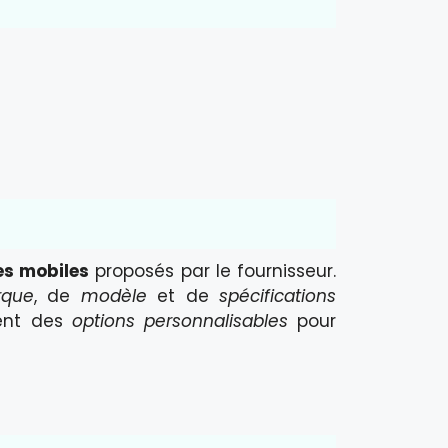
s mobiles
proposés par le fournisseur.
que
, de
modèle
et de
spécifications
ment des
options personnalisables
pour