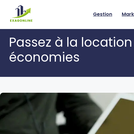
Skip
to
Gestion
Mark
content
Passez à la locatio
économies