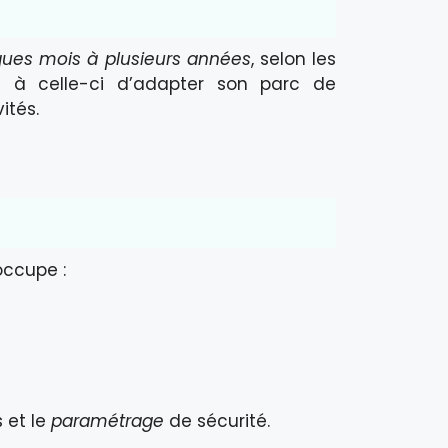
ques mois à plusieurs années
, selon les
et à celle-ci d’adapter son parc de
ités.
occupe :
 et le
paramétrage
de sécurité.