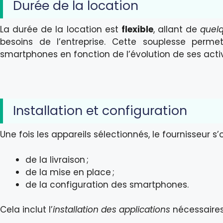
Durée de la location
La durée de la location est
flexible
, allant de
quel
besoins de l’entreprise. Cette souplesse perm
smartphones en fonction de l’évolution de ses activ
Installation et configuration
Une fois les appareils sélectionnés, le fournisseur s’
de la livraison ;
de la mise en place ;
de la configuration des smartphones.
Cela inclut l’
installation des applications
nécessaires