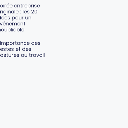
oirée entreprise
riginale : les 20
dées pour un
vénement
noubliable
’importance des
estes et des
ostures au travail