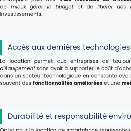
de
mieux gérer le budget
et de
libérer des 
investissements.
Accès aux dernières technologies
La location permet aux entreprises de toujo
d’équipement
sans avoir à supporter le coût d’acha
dans un secteur technologique en constante évolu
souvent des
fonctionnalités améliorées
et une
mei
Durabilité et responsabilité envi
Opter pour la location de smartphone représente