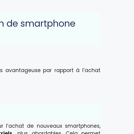
on de smartphone
ès avantageuse par rapport à l’achat
r l’achat de nouveaux smartphones,
iels,
plus abordables. Cela permet