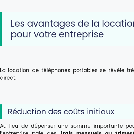
Les avantages de la locati
pour votre entreprise
La location de téléphones portables se révèle tr
direct.
Réduction des coûts initiaux
Au lieu de dépenser une somme importante pou
l’entreprise paie des
frais mensuels ou trimestr