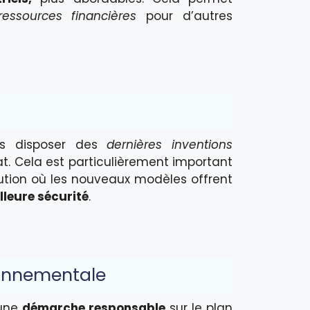
ressources financières
pour d’autres
urs disposer des
dernières inventions
t. Cela est particulièrement important
tion où les nouveaux modèles offrent
lleure sécurité
.
ronnementale
 une
démarche responsable
sur le plan