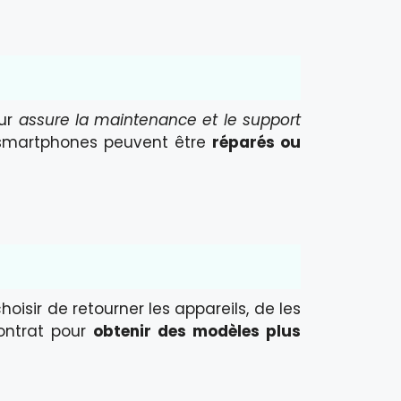
eur
assure la maintenance et le support
 smartphones peuvent être
réparés ou
choisir de retourner les appareils, de les
ontrat pour
obtenir des modèles plus