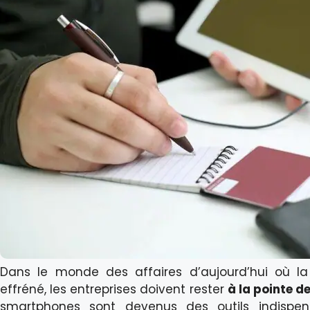
Dans le monde des affaires d’aujourd’hui où l
effréné, les entreprises doivent rester
à la pointe d
smartphones sont devenus des outils indispens