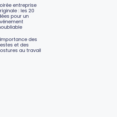
oirée entreprise
riginale : les 20
dées pour un
vénement
noubliable
’importance des
estes et des
ostures au travail