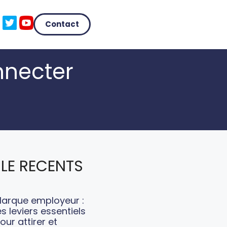
Contact
nnecter
LE RECENTS
arque employeur :
es leviers essentiels
our attirer et