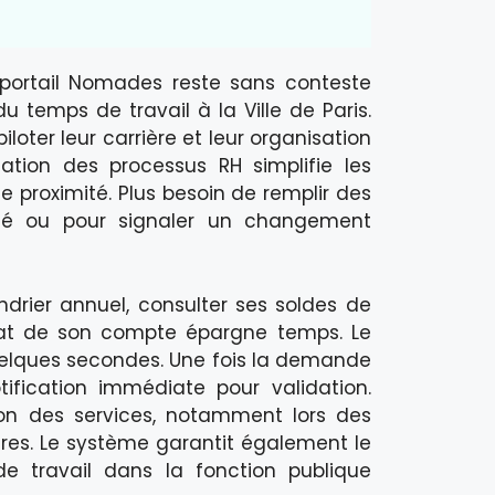
e portail Nomades reste sans conteste
u temps de travail à la Ville de Paris.
oter leur carrière et leur organisation
ation des processus RH simplifie les
e proximité. Plus besoin de remplir des
gé ou pour signaler un changement
ndrier annuel, consulter ses soldes de
état de son compte épargne temps. Le
elques secondes. Une fois la demande
tification immédiate pour validation.
ion des services, notamment lors des
res. Le système garantit également le
de travail dans la fonction publique