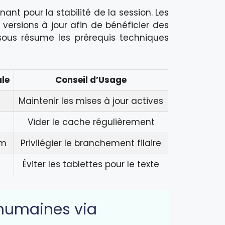
nt pour la stabilité de la session. Les
versions à jour afin de bénéficier des
ssous résume les prérequis techniques
le
Conseil d’Usage
Maintenir les mises à jour actives
e
Vider le cache régulièrement
um
Privilégier le branchement filaire
Éviter les tablettes pour le texte
 humaines via