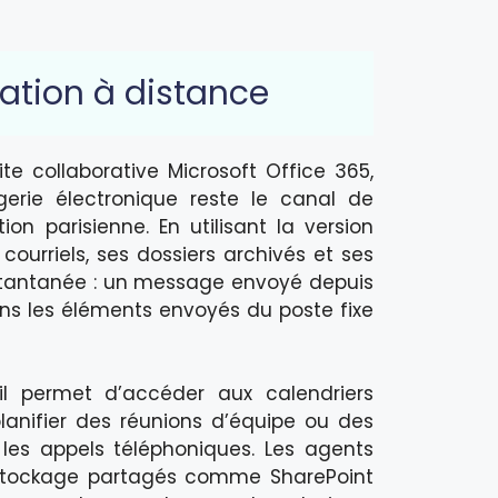
ation à distance
te collaborative Microsoft Office 365,
erie électronique reste le canal de
on parisienne. En utilisant la version
 courriels, ses dossiers archivés et ses
nstantanée : un message envoyé depuis
s les éléments envoyés du poste fixe
il permet d’accéder aux calendriers
planifier des réunions d’équipe ou des
r les appels téléphoniques. Les agents
tockage partagés comme SharePoint