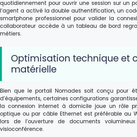
quotidiennement pour ouvrir une session sur un pos
l’agent a activé la double authentification, un co
smartphone professionnel pour valider la connexi
collaborateur accède à un tableau de bord regro
métiers.
Optimisation technique et 
matérielle
Bien que le portail Nomades soit conçu pour ê
d’équipements, certaines configurations garantissen
la connexion internet à domicile joue un rôle p
optique ou par câble Ethernet est préférable au W
lors de l’ouverture de documents volumineux o
visioconférence.