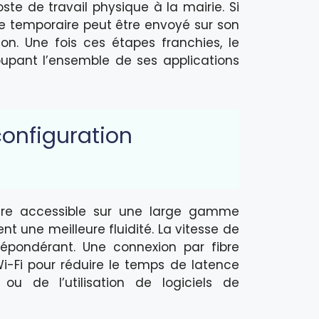
te de travail physique à la mairie. Si
de temporaire peut être envoyé sur son
on. Une fois ces étapes franchies, le
upant l’ensemble de ses applications
configuration
tre accessible sur une large gamme
t une meilleure fluidité. La vitesse de
répondérant. Une connexion par fibre
i-Fi pour réduire le temps de latence
u de l’utilisation de logiciels de