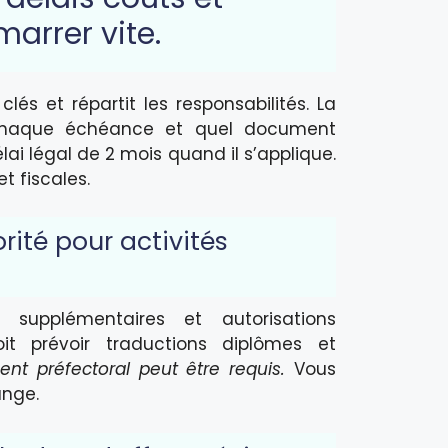
marrer vite.
lés et répartit les responsabilités. La
chaque échéance et quel document
lai légal de 2 mois quand il s’applique.
t fiscales.
orité pour activités
 supplémentaires et autorisations
it prévoir traductions diplômes et
nt préfectoral peut être requis.
Vous
ange.