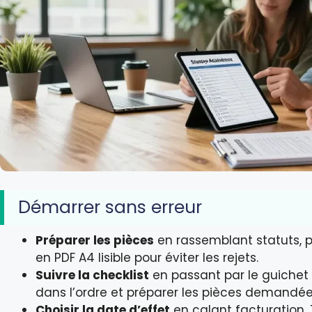
Démarrer sans erreur
Préparer les pièces
en rassemblant statuts, pi
en PDF A4 lisible pour éviter les rejets.
Suivre la checklist
en passant par le guichet 
dans l’ordre et préparer les pièces demandée
Choisir la date d’effet
en calant facturation, 