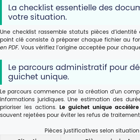
La checklist essentielle des docu
votre situation.
Une checklist rassemble statuts pièces d’identité et
point clé consiste à préparer chaque fichier au for
en PDF.
Vous vérifiez l’origine acceptée pour chaq
Le parcours administratif pour décl
guichet unique.
Le parcours commence par la création d’un compte s
informations juridiques. Une estimation des dur
prioriser les actions.
Le guichet unique accélère 
souvent rejetées pour éviter les refus de traitement
Pièces justificatives selon situati