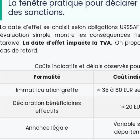
La fenêtre pratique pour déclarer l
des sanctions.
La date d’effet se choisit selon obligations URSSA
évaluation simple montre les conséquences fis
tardive.
La date d’effet impacte la TVA.
On propos
cas de retard.
Coûts indicatifs et délais observés pou
Formalité
Coût indi
Immatriculation greffe
≈ 35 à 60 EUR s
Déclaration bénéficiaires
≈ 20 E
effectifs
Variable 
Annonce légale
départe