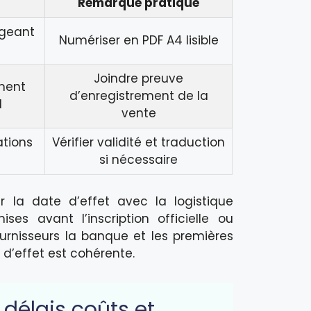
Remarque pratique
igeant
Numériser en PDF A4 lisible
Joindre preuve
ment
d’enregistrement de la
l
vente
tions
Vérifier validité et traduction
si nécessaire
r la date d’effet avec la logistique
ses avant l’inscription officielle ou
urnisseurs la banque et les premières
d’effet est cohérente.
 délais coûts et