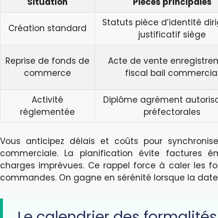
Situation
Pièces principales
Statuts pièce d’identité dir
Création standard
justificatif siège
Reprise de fonds de
Acte de vente enregistre
commerce
fiscal bail commercia
Activité
Diplôme agrément autorisa
réglementée
préfectorales
Vous anticipez délais et coûts pour synchronise
commerciale. La planification évite factures émi
charges imprévues. Ce rappel force à caler les fo
commandes. On gagne en sérénité lorsque la date 
Le calendrier des formalités