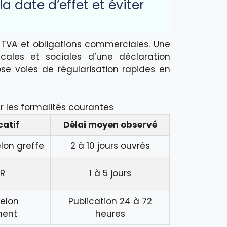
a date d’effet et éviter
F TVA et obligations commerciales. Une
cales et sociales d’une déclaration
e voies de régularisation rapides en
r les formalités courantes
catif
Délai moyen observé
elon greffe
2 à 10 jours ouvrés
UR
1 à 5 jours
selon
Publication 24 à 72
ment
heures