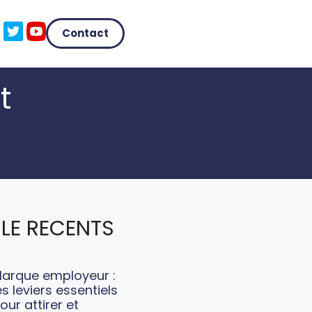
Contact
t
LE RECENTS
arque employeur :
es leviers essentiels
our attirer et