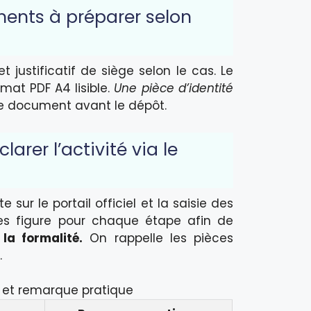
ments à préparer selon
 justificatif de siège selon le cas. Le
mat PDF A4 lisible.
Une pièce d’identité
ue document avant le dépôt.
arer l’activité via le
ur le portail officiel et la saisie des
ées figure pour chaque étape afin de
la formalité.
On rappelle les pièces
.
on et remarque pratique