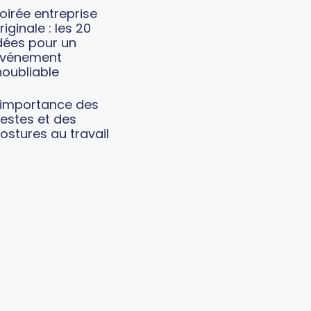
oirée entreprise
riginale : les 20
dées pour un
vénement
noubliable
’importance des
estes et des
ostures au travail