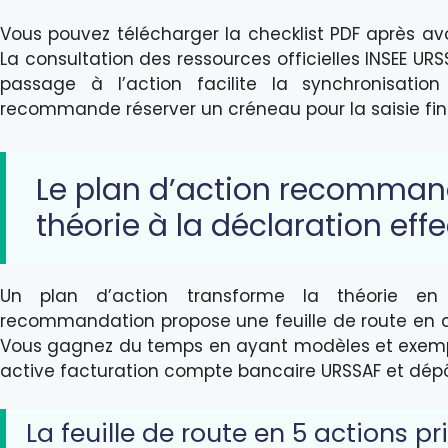
Vous pouvez télécharger la checklist PDF après avoi
La consultation des ressources officielles INSEE UR
passage à l’action facilite la synchronisatio
recommande réserver un créneau pour la saisie fin
Le plan d’action recomman
théorie à la déclaration effe
Un plan d’action transforme la théorie en 
recommandation propose une feuille de route en c
Vous gagnez du temps en ayant modèles et exemple
active facturation compte bancaire URSSAF et dépôt
La feuille de route en 5 actions pr