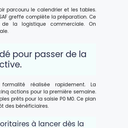
r parcouru le calendrier et les tables.
SSAF greffe complète la préparation. Ce
n de la logistique commerciale. On
ale.
dé pour passer de la
ctive.
formalité réalisée rapidement. La
inq actions pour la première semaine.
s prêts pour la saisie P0 M0. Ce plan
 des bénéficiaires.
ioritaires à lancer dès la