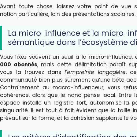
Avant toute chose, laissez votre point de vue s’
notion particulière, loin des présentations scolaires.
La micro-influence et la micro-in
sémantique dans l’écosystème di
Vous fixez souvent un seuil à la micro-influence,
000 abonnés
, mais cette délimitation paraît supe
vous la trouvez dans
l’empreinte langagière
, c
communauté bien plus sûrement qu’une bête acc
Contrairement au macro-influenceur, vous refu
cohérence, alors que le nano pense local. Entre 
espace installe un registre fort, autonomise la pa
singularité. Il est tout à fait évident que la taille
prévaut sur la forme, et la cohésion supplante le v