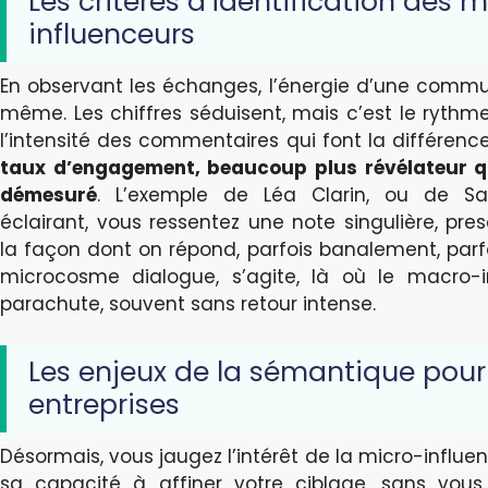
Les critères d’identification des m
influenceurs
En observant les échanges, l’énergie d’une commu
même. Les chiffres séduisent, mais c’est le rythme
l’intensité des commentaires qui font la différenc
taux d’engagement, beaucoup plus révélateur 
démesuré
. L’exemple de Léa Clarin, ou de Sa
éclairant, vous ressentez une note singulière, pr
la façon dont on répond, parfois banalement, parf
microcosme dialogue, s’agite, là où le macro-in
parachute, souvent sans retour intense.
Les enjeux de la sémantique pour
entreprises
Désormais, vous jaugez l’intérêt de la micro-influ
sa capacité à affiner votre ciblage, sans vous