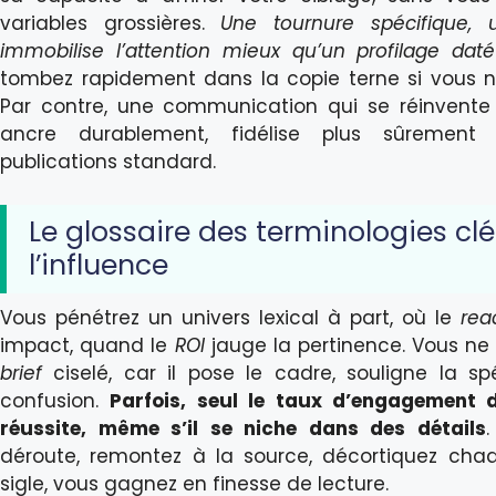
variables grossières.
Une tournure spécifique, 
immobilise l’attention mieux qu’un profilage daté
tombez rapidement dans la copie terne si vous négl
Par contre, une communication qui se réinvente
ancre durablement, fidélise plus sûrement
publications standard.
Le glossaire des terminologies cl
l’influence
Vous pénétrez un univers lexical à part, où le
rea
impact, quand le
ROI
jauge la pertinence. Vous ne
brief
ciselé, car il pose le cadre, souligne la spéc
confusion.
Parfois, seul le taux d’engagement d
réussite, même s’il se niche dans des détails
déroute, remontez à la source, décortiquez ch
sigle, vous gagnez en finesse de lecture.