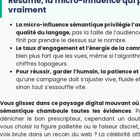
Résumé, la micro-influence qui 
vraiment
La micro-influence sémantique privilégie l’au
qualité du langage,
pas la taille de l’audience
finit par prendre le dessus sur le nombre.
Le taux d’engagement et l’énergie de la co
bien plus fort que les vues, même si l’algorit
chiffres tapageurs.
Pour réussir, garder l’humain, la patience et l
qu’une campagne doit s’ajuster vive, fluide e
sinon tout s’essouffle vite.
Vous glissez dans ce paysage digital mouvant où 
sémantique chamboule toutes les évidences
. P
dénicher le bon prescripteur, cependant un dout
vous choisir la figure pailletée ou le faiseur discret
voix brute dans un recoin du web ? La célébrité att