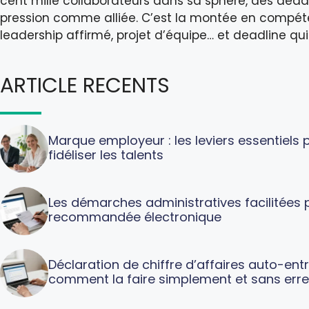
cent mille collaborateurs dans sa sphère, des deadl
pression comme alliée. C’est la montée en compéte
leadership affirmé, projet d’équipe… et deadline qui
ARTICLE RECENTS
Marque employeur : les leviers essentiels p
fidéliser les talents
Les démarches administratives facilitées p
recommandée électronique
Déclaration de chiffre d’affaires auto-ent
comment la faire simplement et sans erre