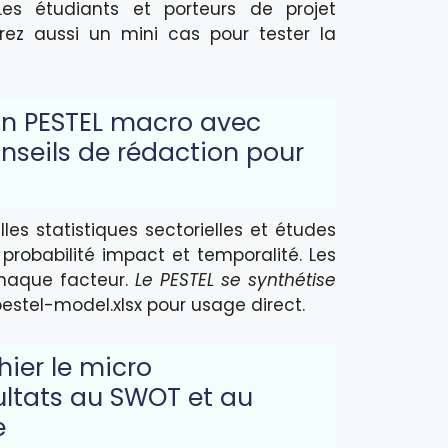
Les étudiants et porteurs de projet
rez aussi un mini cas pour tester la
 un PESTEL macro avec
nseils de rédaction pour
les statistiques sectorielles et études
probabilité impact et temporalité. Les
chaque facteur.
Le PESTEL se synthétise
tel-model.xlsx pour usage direct.
ier le micro
ultats au SWOT et au
e