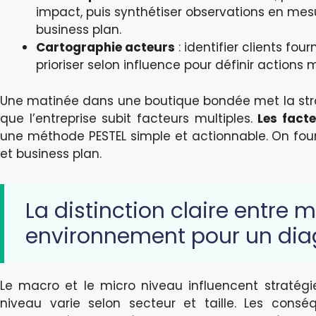
impact, puis synthétiser observations en mes
business plan.
Cartographie acteurs
: identifier clients fou
prioriser selon influence pour définir actions 
Une matinée dans une boutique bondée met la strat
que l’entreprise subit facteurs multiples.
Les facte
une méthode PESTEL simple et actionnable. On fou
et business plan.
La distinction claire entre 
environnement pour un diag
Le macro et le micro niveau influencent stratégi
niveau varie selon secteur et taille. Les cons