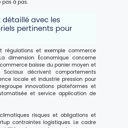
 pas à pas.
détaillé avec les
riels pertinents pour
 et régulations et exemple commerce
. La dimension Économique concerne
le commerce baisse du panier moyen et
s Sociaux décrivent comportements
ce locale et industrie pression pour
regroupe innovations plateformes et
omatisée et service application de
limatiques risques et obligations et
up contraintes logistiques. Le cadre