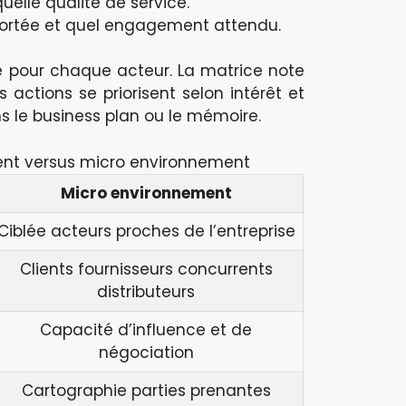
uelle qualité de service.
portée et quel engagement attendu.
e pour chaque acteur. La matrice note
 actions se priorisent selon intérêt et
ns le business plan ou le mémoire.
nt versus micro environnement
Micro environnement
Ciblée acteurs proches de l’entreprise
Clients fournisseurs concurrents
distributeurs
Capacité d’influence et de
négociation
Cartographie parties prenantes