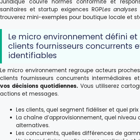
Juridique couvre normes conformité et respons
sanitaires et startup exigences RGP
Les analyses 
trouverez mini-exemples pour boutique locale et s
Le micro environnement défini et 
clients fournisseurs concurrents 
identifiables
Le micro environnement regroupe acteurs proches et
clients fournisseurs concurrents intermédiaires e
vos décisions quotidiennes.
Vous utiliserez cartog
actions et messages.
Les clients, quel segment fidéliser et quel prix
La chaîne d’approvisionnement, quel niveau 
alternatives.
Les concurrents, quelles différences de gamme