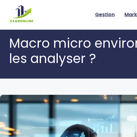
Skip
to
Gestion
Mark
content
Macro micro environ
les analyser ?