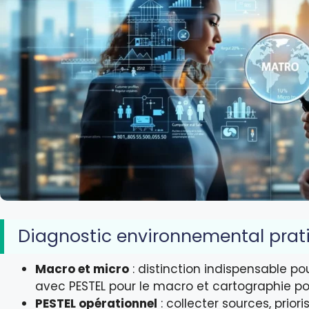
Diagnostic environnemental prat
Macro et micro
: distinction indispensable po
avec PESTEL pour le macro et cartographie pou
PESTEL opérationnel
: collecter sources, priori