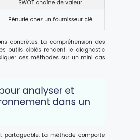
SWOT chaîne de valeur
Pénurie chez un fournisseur clé
ions concrètes. La compréhension des
 outils ciblés rendent le diagnostic
ppliquer ces méthodes sur un mini cas
pour analyser et
vironnement dans un
e et partageable. La méthode comporte