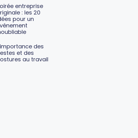
oirée entreprise
riginale : les 20
dées pour un
vénement
noubliable
’importance des
estes et des
ostures au travail