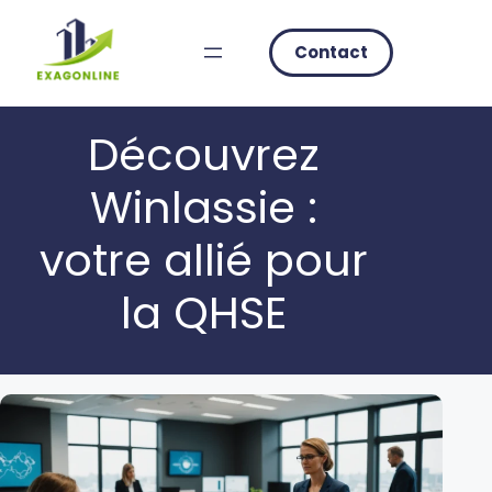
Skip
to
Contact
content
Découvrez
Winlassie :
votre allié pour
la QHSE