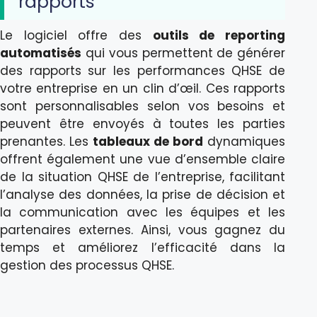
rapports
Le logiciel offre des
outils de reporting
automatisés
qui vous permettent de générer
des rapports sur les performances QHSE de
votre entreprise en un clin d’œil. Ces rapports
sont personnalisables selon vos besoins et
peuvent être envoyés à toutes les parties
prenantes. Les
tableaux de bord
dynamiques
offrent également une vue d’ensemble claire
de la situation QHSE de l’entreprise, facilitant
l’analyse des données, la prise de décision et
la communication avec les équipes et les
partenaires externes. Ainsi, vous gagnez du
temps et améliorez l’efficacité dans la
gestion des processus QHSE.