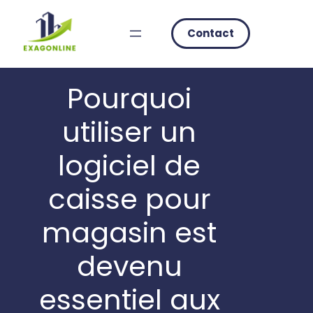
Skip
to
Contact
content
Pourquoi
utiliser un
logiciel de
caisse pour
magasin est
devenu
essentiel aux