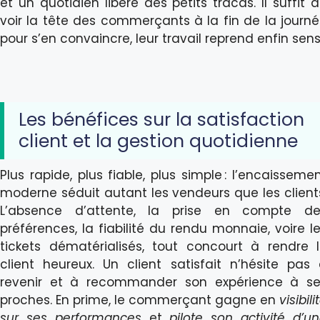
et un quotidien libéré des petits tracas. Il suffit 
voir la tête des commerçants à la fin de la journ
pour s’en convaincre, leur travail reprend enfin sens
Les bénéfices sur la satisfaction
client et la gestion quotidienne
Plus rapide, plus fiable, plus simple : l’encaisseme
moderne séduit autant les vendeurs que les client
L’absence d’attente, la prise en compte de
préférences, la fiabilité du rendu monnaie, voire l
tickets dématérialisés, tout concourt à rendre 
client heureux. Un client satisfait n’hésite pas
revenir et à recommander son expérience à se
proches. En prime, le commerçant gagne en
visibili
sur ses performances
et
pilote son activité d’u