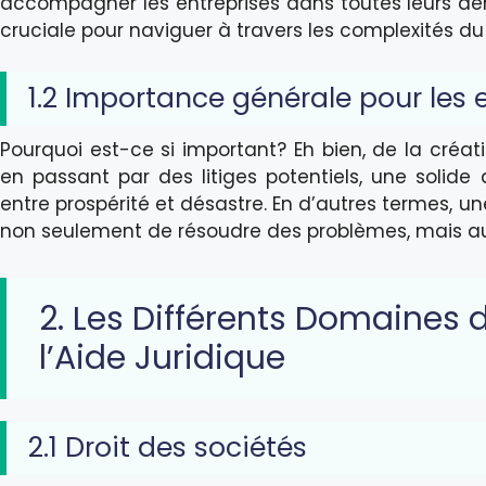
accompagner les entreprises dans toutes leurs dé
cruciale pour naviguer à travers les complexités du 
1.2 Importance générale pour les 
Pourquoi est-ce si important? Eh bien, de la créa
en passant par des litiges potentiels, une solide 
entre prospérité et désastre. En d’autres termes, u
non seulement de résoudre des problèmes, mais auss
2. Les Différents Domaines d
l’Aide Juridique
2.1 Droit des sociétés