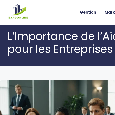
Skip
to
Gestion
Mark
content
L’Importance de l’Ai
pour les Entreprises