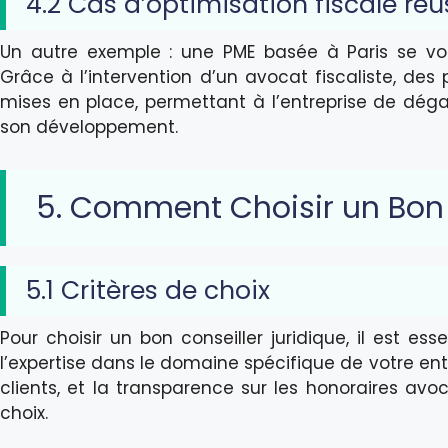
4.2 Cas d’optimisation fiscale réu
Un autre exemple : une PME basée à Paris se voi
Grâce à l’intervention d’un avocat fiscaliste, des 
mises en place, permettant à l’entreprise de déga
son développement.
5. Comment Choisir un Bon 
5.1 Critères de choix
Pour choisir un bon conseiller juridique, il est esse
l’expertise dans le domaine spécifique de votre en
clients, et la transparence sur les honoraires avo
choix.