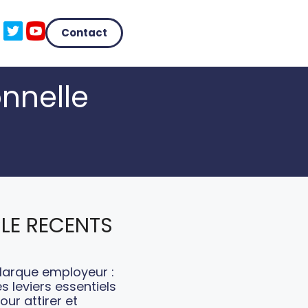
Contact
onnelle
LE RECENTS
arque employeur :
es leviers essentiels
our attirer et