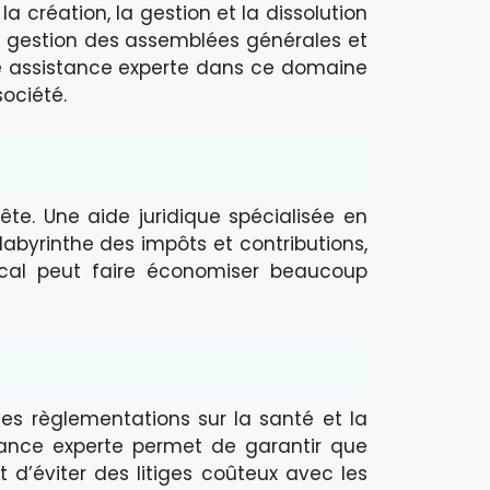
a création, la gestion et la dissolution
 la gestion des assemblées générales et
une assistance experte dans ce domaine
ociété.
tête. Une aide juridique spécialisée en
 labyrinthe des impôts et contributions,
fiscal peut faire économiser beaucoup
 les règlementations sur la santé et la
istance experte permet de garantir que
 d’éviter des litiges coûteux avec les