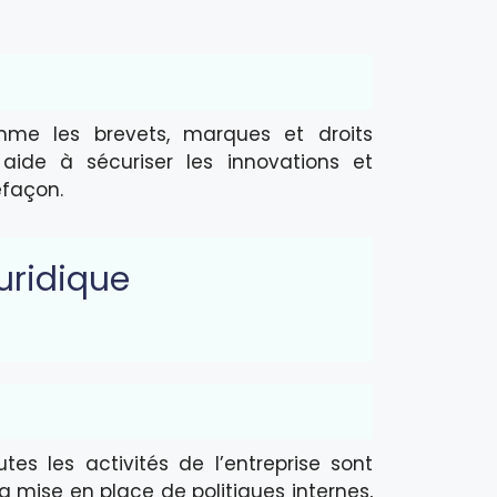
comme les brevets, marques et droits
 aide à sécuriser les innovations et
efaçon.
uridique
tes les activités de l’entreprise sont
a mise en place de politiques internes,