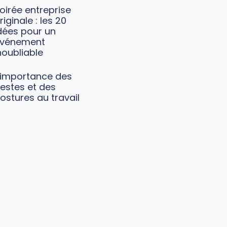
oirée entreprise
riginale : les 20
dées pour un
vénement
noubliable
’importance des
estes et des
ostures au travail