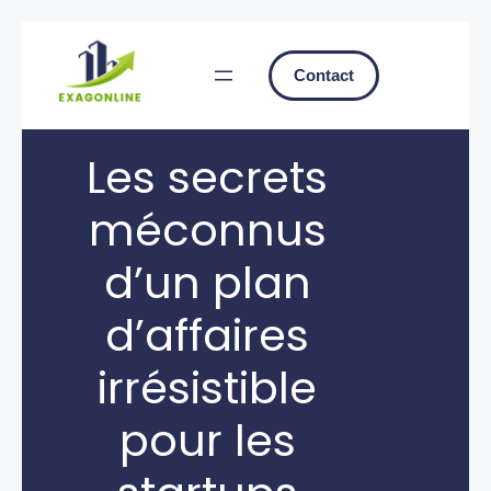
Skip
to
Contact
content
Les secrets
méconnus
d’un plan
d’affaires
irrésistible
pour les