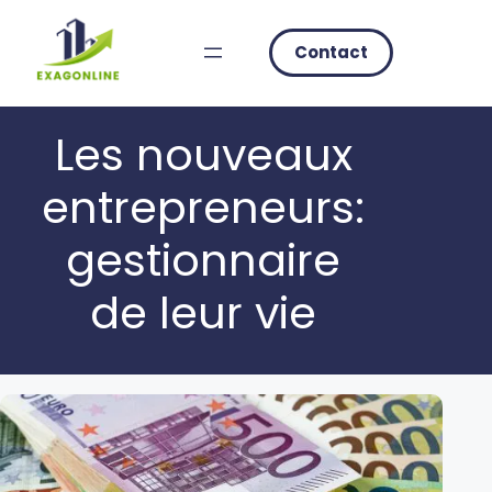
Skip
to
Contact
content
Les nouveaux
entrepreneurs:
gestionnaire
de leur vie