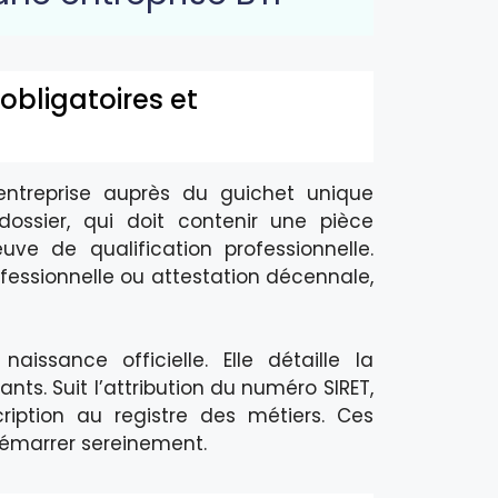
obligatoires et
’entreprise auprès du guichet unique
 dossier, qui doit contenir une pièce
euve de qualification professionnelle.
essionnelle ou attestation décennale,
issance officielle. Elle détaille la
eants. Suit l’attribution du numéro SIRET,
nscription au registre des métiers. Ces
démarrer sereinement.