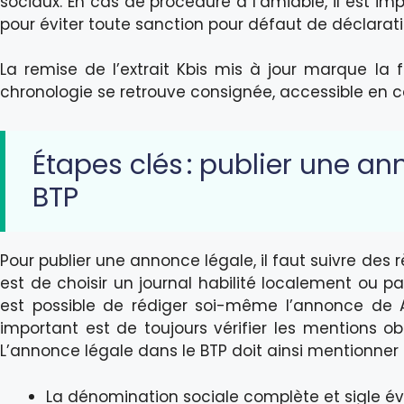
sociaux. En cas de procédure à l’amiable, il est imp
pour éviter toute sanction pour défaut de déclarati
La remise de l’extrait Kbis mis à jour marque la f
chronologie se retrouve consignée, accessible en ca
Étapes clés : publier une an
BTP
Pour publier une annonce légale, il faut suivre des rè
est de choisir un journal habilité localement ou pa
est possible de rédiger soi-même l’annonce de A 
important est de toujours vérifier les mentions obl
L’annonce légale dans le BTP doit ainsi mentionner 
La dénomination sociale complète et sigle é