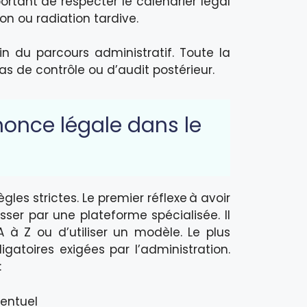
ortant de respecter le calendrier légal
on ou radiation tardive.
in du parcours administratif. Toute la
s de contrôle ou d’audit postérieur.
nonce légale dans le
gles strictes. Le premier réflexe à avoir
sser par une plateforme spécialisée. Il
à Z ou d’utiliser un modèle. Le plus
igatoires exigées par l’administration.
:
ventuel