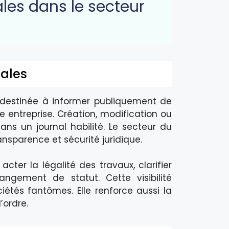
les dans le secteur
gales
e destinée à informer publiquement de
entreprise. Création, modification ou
dans un journal habilité. Le secteur du
ansparence et sécurité juridique.
cter la légalité des travaux, clarifier
hangement de statut. Cette visibilité
étés fantômes. Elle renforce aussi la
’ordre.