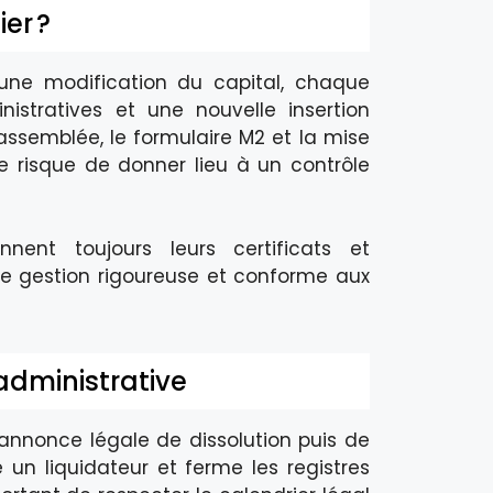
ier ?
ne modification du capital, chaque
istratives et une nouvelle insertion
’assemblée, le formulaire M2 et la mise
e risque de donner lieu à un contrôle
nnent toujours leurs certificats et
une gestion rigoureuse et conforme aux
 administrative
e annonce légale de dissolution puis de
e un liquidateur et ferme les registres