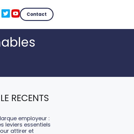
Contact
nables
LE RECENTS
arque employeur :
es leviers essentiels
our attirer et