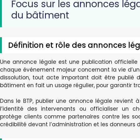
Focus sur les annonces léga
du bâtiment
Définition et rôle des annonces lé
Une annonce légale est une publication officiell
chaque événement majeur concernant la vie d’une 
dissolution, tout acte important doit être publié 
bâtiment en fait un usage régulier, pour garantir tr
Dans le BTP, publier une annonce légale revient à a
l’identité des intervenants ou officialiser un c
protège clients comme partenaires contre les soci
crédibilité devant l’administration et les donneurs d