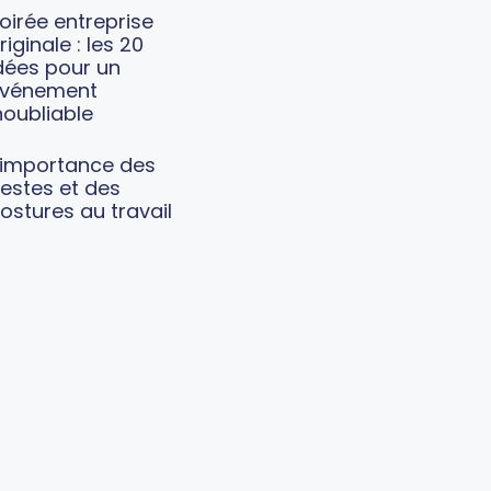
oirée entreprise
riginale : les 20
dées pour un
vénement
noubliable
’importance des
estes et des
ostures au travail