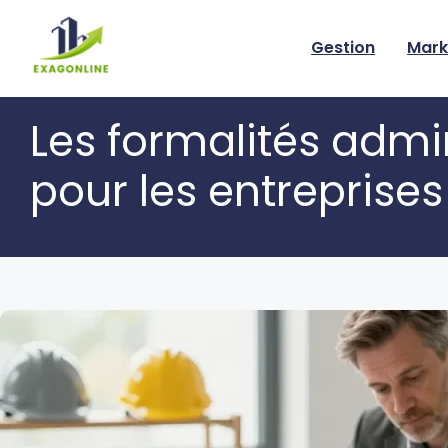
Skip
to
Gestion
Mark
content
Les formalités admi
pour les entreprise