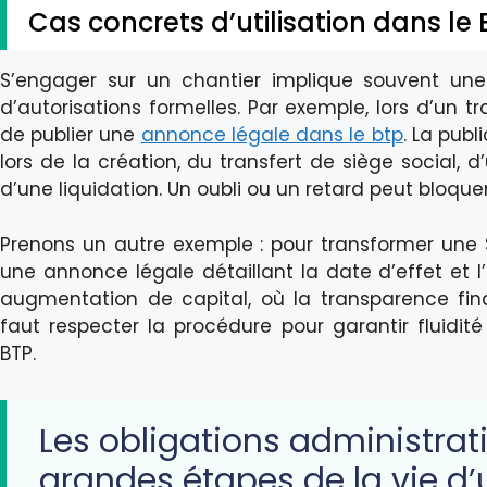
Cas concrets d’utilisation dans le 
S’engager sur un chantier implique souvent une 
d’autorisations formelles. Par exemple, lors d’un tra
de publier une
annonce légale dans le btp
. La pub
lors de la création, du transfert de siège social,
d’une liquidation. Un oubli ou un retard peut bloquer
Prenons un autre exemple : pour transformer une SA
une annonce légale détaillant la date d’effet et
augmentation de capital, où la transparence finan
faut respecter la procédure pour garantir fluidi
BTP.
Les obligations administrati
grandes étapes de la vie d’