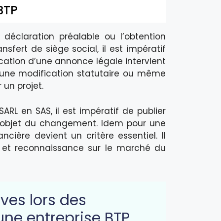
BTP
déclaration préalable ou l’obtention
nsfert de siège social, il est impératif
lication d’une annonce légale intervient
 d’une modification statutaire ou même
 un projet.
RL en SAS, il est impératif de publier
 l’objet du changement. Idem pour une
cière devient un critère essentiel. Il
té et reconnaissance sur le marché du
ves lors des
une entreprise BTP