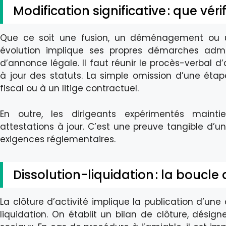
Modification significative : que vérif
Que ce soit une fusion, un déménagement ou u
évolution implique ses propres démarches admin
d’annonce légale. Il faut réunir le procès-verbal d
à jour des statuts. La simple omission d’une étap
fiscal ou à un litige contractuel.
En outre, les dirigeants expérimentés maintie
attestations à jour. C’est une preuve tangible d’
exigences réglementaires.
Dissolution-liquidation : la boucle
La clôture d’activité implique la publication d’un
liquidation. On établit un bilan de clôture, désign