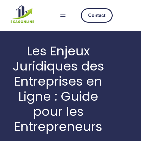
Skip
to
Contact
content
Les Enjeux
Juridiques des
Entreprises en
Ligne : Guide
pour les
Entrepreneurs