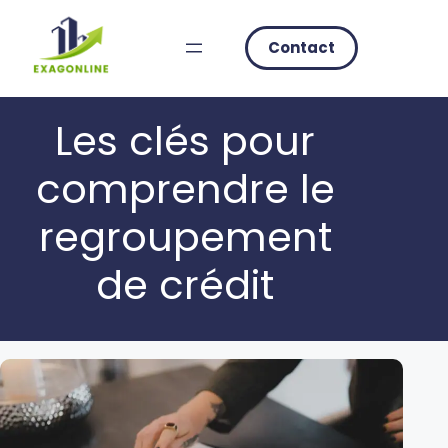
Skip
to
Contact
content
Les clés pour
comprendre le
regroupement
de crédit