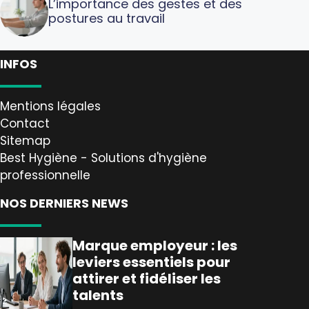
L’importance des gestes et des
postures au travail
INFOS
Mentions légales
Contact
Sitemap
Best Hygiène - Solutions d'hygiène
professionnelle
NOS DERNIERS NEWS
Marque employeur : les
leviers essentiels pour
attirer et fidéliser les
talents