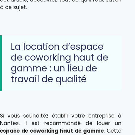
à ce sujet.
La location d’espace
de coworking haut de
gamme : un lieu de
travail de qualité
Si vous souhaitez établir votre entreprise à
Nantes, il est recommandé de louer un
espace de coworking haut de gamme
. Cette