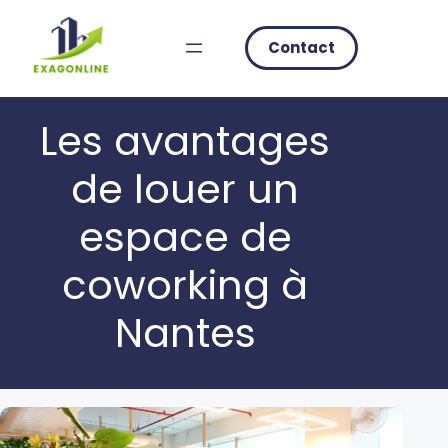
Skip
to
Contact
content
Les avantages
de louer un
espace de
coworking à
Nantes