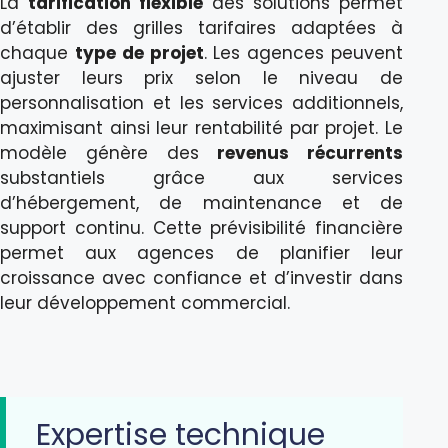
La
tarification flexible
des solutions permet
d’établir des grilles tarifaires adaptées à
chaque
type de projet
. Les agences peuvent
ajuster leurs prix selon le niveau de
personnalisation et les services additionnels,
maximisant ainsi leur rentabilité par projet. Le
modèle génère des
revenus récurrents
substantiels grâce aux services
d’hébergement, de maintenance et de
support continu. Cette prévisibilité financière
permet aux agences de planifier leur
croissance avec confiance et d’investir dans
leur développement commercial.
Expertise technique