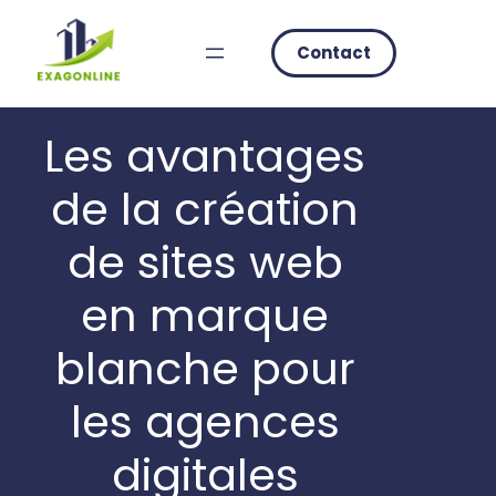
Skip
to
Contact
content
Les avantages
de la création
de sites web
en marque
blanche pour
les agences
digitales