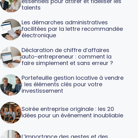
essentiels pour attirer et fidéliser les
talents
Les démarches administratives
facilitées par la lettre recommandée
électronique
Déclaration de chiffre d’affaires
auto-entrepreneur : comment la
faire simplement et sans erreur ?
Portefeuille gestion locative à vendre
: les éléments clés pour votre
investissement
Soirée entreprise originale : les 20
idées pour un événement inoubliable
L’importance des gestes et des