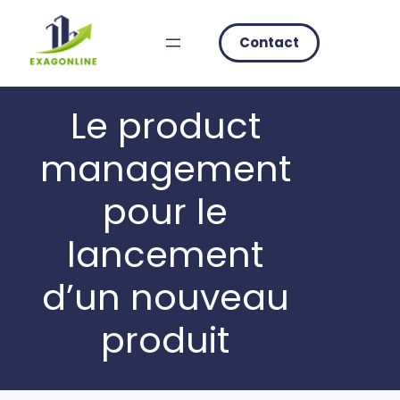
Skip
to
Contact
content
Le product
management
pour le
lancement
d’un nouveau
produit