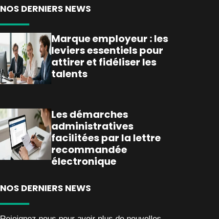
NOS DERNIERS NEWS
Marque employeur : les
leviers essentiels pour
attirer et fidéliser les
talents
Les démarches
administratives
facilitées par la lettre
recommandée
électronique
NOS DERNIERS NEWS
Rejoignez nous pour avoir plus de nouvelles