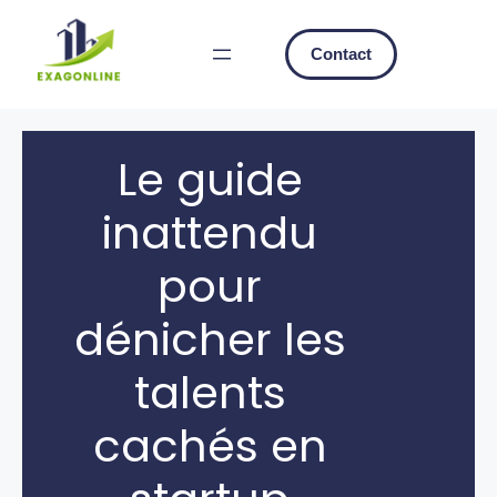
Skip
to
Contact
content
Le guide
inattendu
pour
dénicher les
talents
cachés en