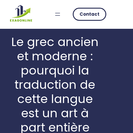
Skip
to
Contact
content
Le grec ancien
et moderne :
pourquoi la
traduction de
cette langue
est un art à
part entière