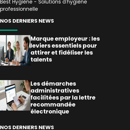
Best Hygiène - Solutions d'hygiène
professionnelle
NOS DERNIERS NEWS
Marque employeur : les
leviers essentiels pour
attirer et fidéliser les
talents
Les démarches
administratives
facilitées par la lettre
recommandée
électronique
NOS DERNIERS NEWS