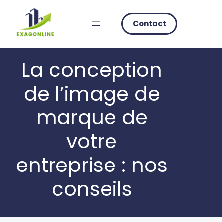
Skip
to
Contact
content
La conception
de l’image de
marque de
votre
entreprise : nos
conseils