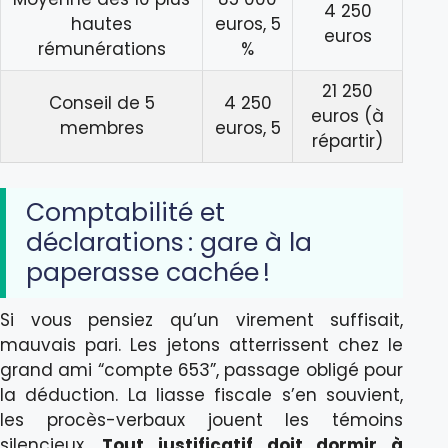
4 250
hautes
euros, 5
euros
rémunérations
%
21 250
Conseil de 5
4 250
euros (à
membres
euros, 5
répartir)
Comptabilité et
déclarations : gare à la
paperasse cachée !
Si vous pensiez qu’un virement suffisait,
mauvais pari. Les jetons atterrissent chez le
grand ami “compte 653”, passage obligé pour
la déduction. La liasse fiscale s’en souvient,
les procès-verbaux jouent les témoins
silencieux.
Tout justificatif doit dormir à