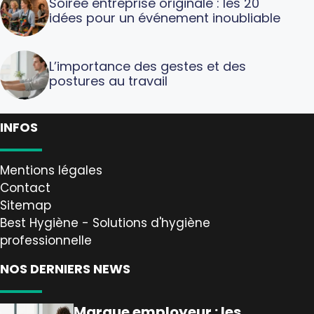
Soirée entreprise originale : les 20
idées pour un événement inoubliable
L’importance des gestes et des
postures au travail
INFOS
Mentions légales
Contact
Sitemap
Best Hygiène - Solutions d'hygiène
professionnelle
NOS DERNIERS NEWS
Marque employeur : les