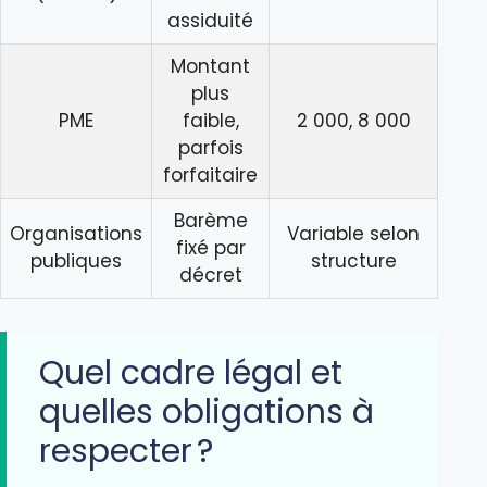
assiduité
Montant
plus
PME
faible,
2 000, 8 000
parfois
forfaitaire
Barème
Organisations
Variable selon
fixé par
publiques
structure
décret
Quel cadre légal et
quelles obligations à
respecter ?