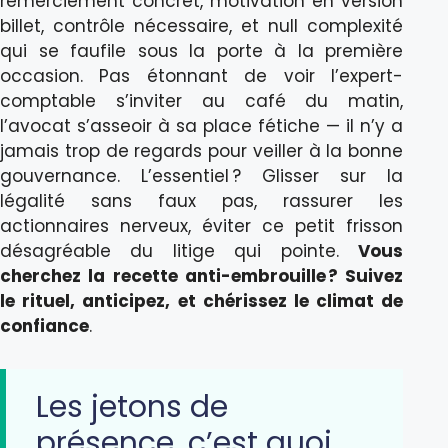
remerciement concret, motivation en version
billet, contrôle nécessaire, et null complexité
qui se faufile sous la porte à la première
occasion. Pas étonnant de voir l’expert-
comptable s’inviter au café du matin,
l’avocat s’asseoir à sa place fétiche — il n’y a
jamais trop de regards pour veiller à la bonne
gouvernance. L’essentiel ? Glisser sur la
légalité sans faux pas, rassurer les
actionnaires nerveux, éviter ce petit frisson
désagréable du litige qui pointe.
Vous
cherchez la recette anti-embrouille ? Suivez
le rituel, anticipez, et chérissez le climat de
confiance
.
Les jetons de
présence, c’est quoi