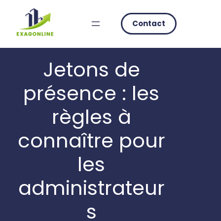
Skip
to
Contact
content
Jetons de
présence : les
règles à
connaître pour
les
administrateur
s