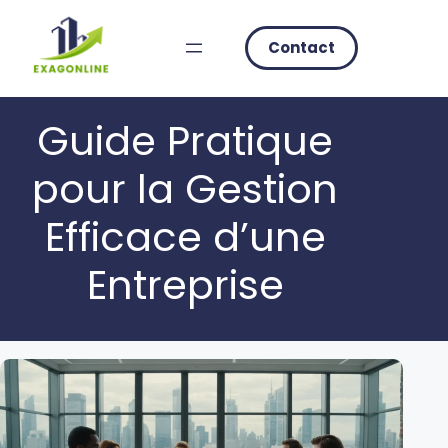
Skip
to
Contact
content
Guide Pratique
pour la Gestion
Efficace d’une
Entreprise