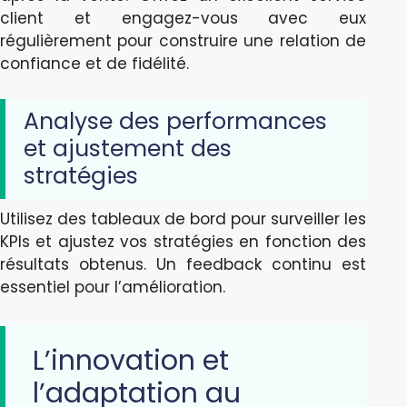
client et engagez-vous avec eux
régulièrement pour construire une relation de
confiance et de fidélité.
Analyse des performances
et ajustement des
stratégies
Utilisez des tableaux de bord pour surveiller les
KPIs et ajustez vos stratégies en fonction des
résultats obtenus. Un feedback continu est
essentiel pour l’amélioration.
L’innovation et
l’adaptation au