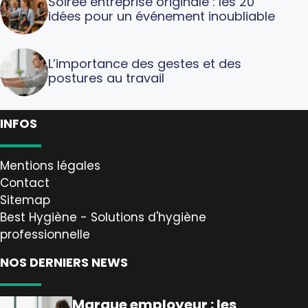
Soirée entreprise originale : les 20
idées pour un événement inoubliable
L’importance des gestes et des
postures au travail
INFOS
Mentions légales
Contact
Sitemap
Best Hygiène - Solutions d'hygiène
professionnelle
NOS DERNIERS NEWS
Marque employeur : les