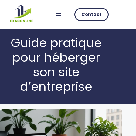
Skip
to
Contact
content
Guide pratique
pour héberger
son site
d’entreprise