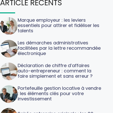
ARTICLE RECENTS
Marque employeur : les leviers
essentiels pour attirer et fidéliser les
talents
Les démarches administratives
facilitées par la lettre recommandée
électronique
Déclaration de chiffre d’affaires
auto-entrepreneur : comment la
faire simplement et sans erreur ?
Portefeuille gestion locative à vendre
: les éléments clés pour votre
investissement