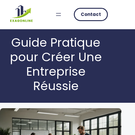
Skip
to
Contact
content
Guide Pratique
pour Créer Une
Entreprise
Réussie