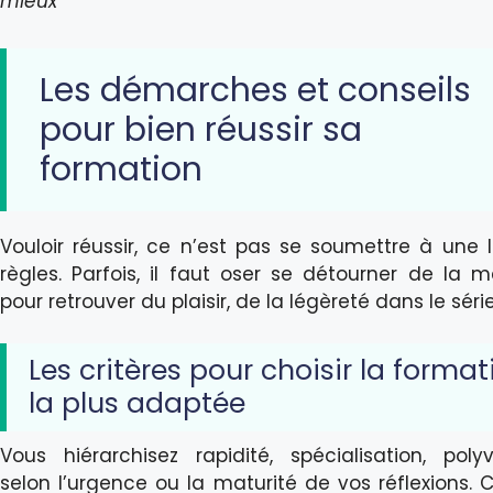
mieux
Les démarches et conseils
pour bien réussir sa
formation
Vouloir réussir, ce n’est pas se soumettre à une l
règles. Parfois, il faut oser se détourner de la 
pour retrouver du plaisir, de la légèreté dans le séri
Les critères pour choisir la format
la plus adaptée
Vous hiérarchisez rapidité, spécialisation, poly
selon l’urgence ou la maturité de vos réflexions. C