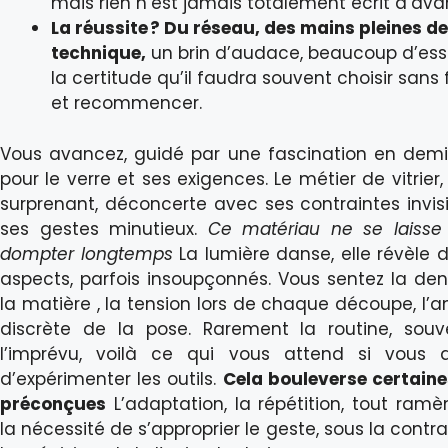
mais rien n’est jamais totalement écrit d’ava
La réussite ? Du réseau, des mains pleines de
technique,
un brin d’audace, beaucoup d’ess
la certitude qu’il faudra souvent choisir sans f
et recommencer.
Vous avancez, guidé par une fascination en demi
pour le verre et ses exigences. Le métier de vitrier,
surprenant, déconcerte avec ses contraintes invisi
ses gestes minutieux.
Ce matériau ne se laisse
dompter longtemps
La lumière danse, elle révèle d
aspects, parfois insoupçonnés. Vous sentez la den
la matière , la tension lors de chaque découpe, l’a
discrète de la pose. Rarement la routine, sou
l’imprévu, voilà ce qui vous attend si vous 
d’expérimenter les outils.
Cela bouleverse certaine
préconçues
L’adaptation, la répétition, tout ramè
la nécessité de s’approprier le geste, sous la contr