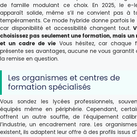
de famille modulant ce choix. En 2025, le e-l
apparaît solide, même s’il ne convient pas à t
tempéraments. Ce mode hybride donne parfois le t
car disponibilité et accessibilité changent tout.
V
choisissez pas seulement une formation, mais un
et un cadre de vie
Vous hésitez, car chaque f
présente ses avantages, aucune ne vous garantit d
la remise en question.
Les organismes et centres de
formation spécialisés
Vous sondez les lycées professionnels, souve
équipés même en périphérie. Cependant, certa
offrent un autre souffle, de l’équipement calib
l’industrie, un encadrement rare. Les organismes
existent, ils adaptent leur offre à des profils issus d