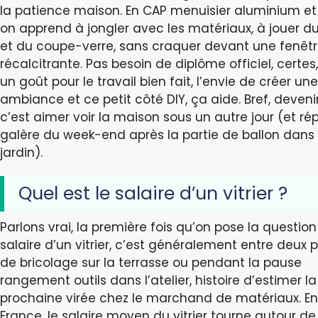
la patience maison. En CAP menuisier aluminium et 
on apprend à jongler avec les matériaux, à jouer d
et du coupe-verre, sans craquer devant une fenêt
récalcitrante. Pas besoin de diplôme officiel, certes
un goût pour le travail bien fait, l’envie de créer une
ambiance et ce petit côté DIY, ça aide. Bref, devenir 
c’est aimer voir la maison sous un autre jour (et rép
galère du week-end après la partie de ballon dans 
jardin).
Quel est le salaire d’un vitrier ?
Parlons vrai, la première fois qu’on pose la questio
salaire d’un vitrier, c’est généralement entre deux 
de bricolage sur la terrasse ou pendant la pause
rangement outils dans l’atelier, histoire d’estimer la
prochaine virée chez le marchand de matériaux. En
France, le salaire moyen du vitrier tourne autour de