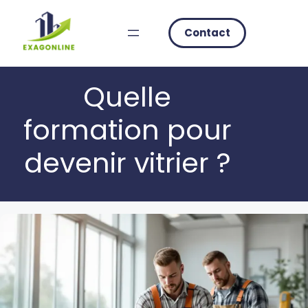
Skip
to
Contact
content
Quelle
formation pour
devenir vitrier ?