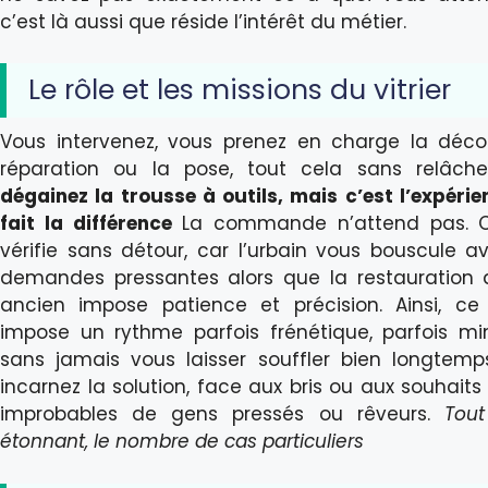
c’est là aussi que réside l’intérêt du métier.
Le rôle et les missions du vitrier
Vous intervenez, vous prenez en charge la déco
réparation ou la pose, tout cela sans relâch
dégainez la trousse à outils, mais c’est l’expérie
fait la différence
La commande n’attend pas. C
vérifie sans détour, car l’urbain vous bouscule a
demandes pressantes alors que la restauration 
ancien impose patience et précision. Ainsi, ce
impose un rythme parfois frénétique, parfois min
sans jamais vous laisser souffler bien longtemp
incarnez la solution, face aux bris ou aux souhaits
improbables de gens pressés ou rêveurs.
Tout
étonnant, le nombre de cas particuliers