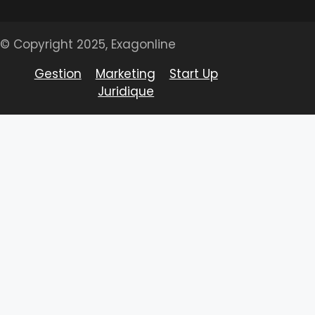
© Copyright 2025, Exagonline
Gestion
Marketing
Start Up
Juridique