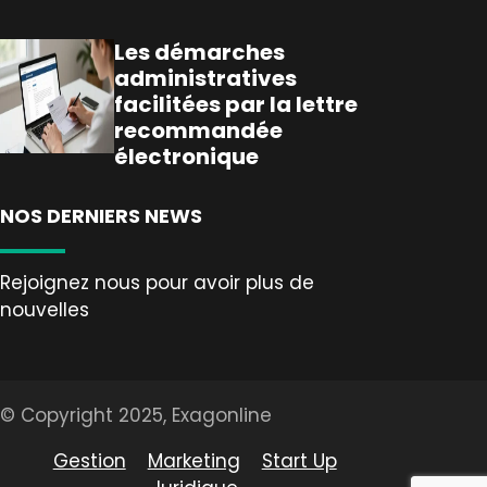
Les démarches
administratives
facilitées par la lettre
recommandée
électronique
NOS DERNIERS NEWS
Rejoignez nous pour avoir plus de
nouvelles
© Copyright 2025, Exagonline
Gestion
Marketing
Start Up