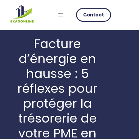
Skip
to
Contact
content
Facture
d’énergie en
hausse : 5
réflexes pour
protéger la
trésorerie de
votre PME en