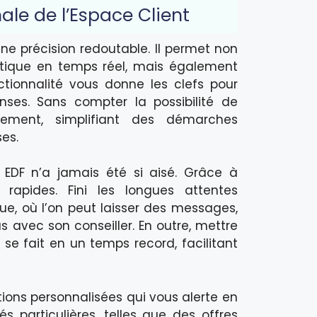
ale de l’Espace Client
une précision redoutable. Il permet non
tique en temps réel, mais également
ctionnalité vous donne les clefs pour
nses. Sans compter la possibilité de
tement, simplifiant des démarches
es.
EDF n’a jamais été si aisé. Grâce à
 rapides. Fini les longues attentes
ue, où l’on peut laisser des messages,
avec son conseiller. En outre, mettre
se fait en un temps record, facilitant
tions personnalisées qui vous alerte en
particulières, telles que des offres