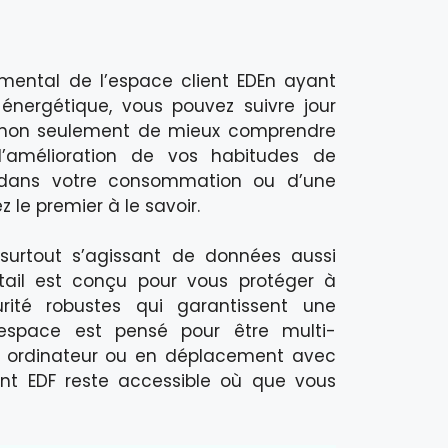
ental de l’espace client EDEn ayant
ergétique, vous pouvez suivre jour
et non seulement de mieux comprendre
l’amélioration de vos habitudes de
té dans votre consommation ou d’une
 le premier à le savoir.
 surtout s’agissant de données aussi
rtail est conçu pour vous protéger à
ité robustes qui garantissent une
t espace est pensé pour être multi-
e ordinateur ou en déplacement avec
nt EDF reste accessible où que vous