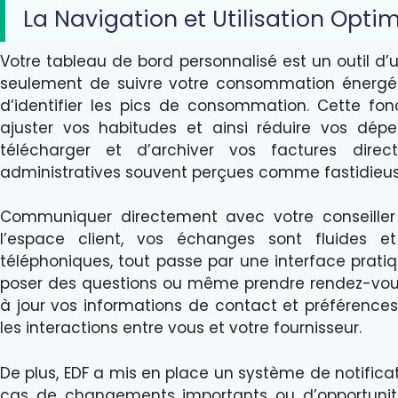
La Navigation et Utilisation Optim
Votre tableau de bord personnalisé est un outil d’
seulement de suivre votre consommation énergé
d’identifier les pics de consommation. Cette fon
ajuster vos habitudes et ainsi réduire vos dépe
télécharger et d’archiver vos factures direc
administratives souvent perçues comme fastidieus
Communiquer directement avec votre conseiller 
l’espace client, vos échanges sont fluides et
téléphoniques, tout passe par une interface pratiq
poser des questions ou même prendre rendez-vous 
à jour vos informations de contact et préférences 
les interactions entre vous et votre fournisseur.
De plus, EDF a mis en place un système de notifica
cas de changements importants ou d’opportunités 