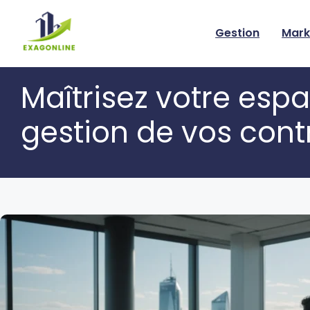
Skip
to
Gestion
Mark
content
Maîtrisez votre espac
gestion de vos contr