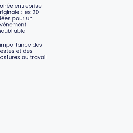
oirée entreprise
riginale : les 20
dées pour un
vénement
noubliable
’importance des
estes et des
ostures au travail