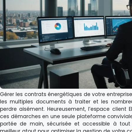
Gérer les contrats énergétiques de votre entreprise
les multiples documents à traiter et les nombr
perdre aisément. Heureusement, l’espace client E
ces démarches en une seule plateforme conviviale.
portée de main, sécurisée et accessible à tout
meilleur atout pour optimiser la gestion de votre 