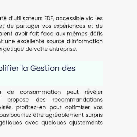
 d’utilisateurs EDF, accessible via les
et de partager vos expériences et de
rraient avoir fait face aux mêmes défis
t une excellente source d’information
ergétique de votre entreprise.
lifier la Gestion des
es de consommation peut révéler
DF propose des recommandations
isés, profitez-en pour optimiser vos
Vous pourriez être agréablement surpris
gétiques avec quelques ajustements