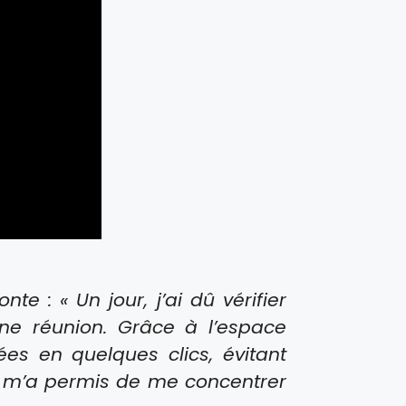
nte : « Un jour, j’ai dû vérifier
ne réunion. Grâce à l’espace
nées en quelques clics, évitant
ps m’a permis de me concentrer