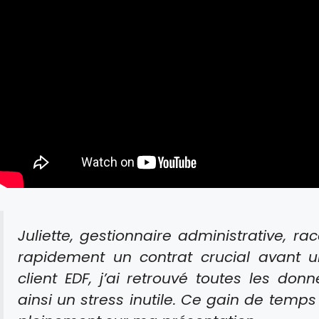
Juliette, gestionnaire administrative, raco
rapidement un contrat crucial avant u
client EDF, j’ai retrouvé toutes les don
ainsi un stress inutile. Ce gain de tem