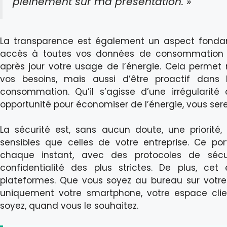
pleinement sur ma présentation. »
La transparence est également un aspect fondam
accès à toutes vos données de consommation én
après jour votre usage de l’énergie. Cela perm
vos besoins, mais aussi d’être proactif dans 
consommation. Qu’il s’agisse d’une irrégulari
opportunité pour économiser de l’énergie, vous serez
La sécurité est, sans aucun doute, une priorité,
sensibles que celles de votre entreprise. Ce po
chaque instant, avec des protocoles de sécur
confidentialité des plus strictes. De plus, ce
plateformes. Que vous soyez au bureau sur votr
uniquement votre smartphone, votre espace clie
soyez, quand vous le souhaitez.