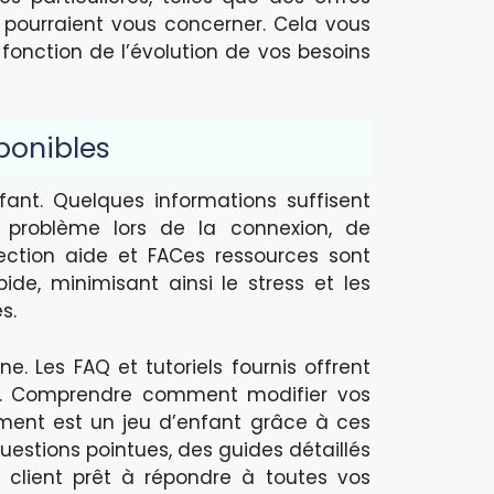
pourraient vous concerner. Cela vous
fonction de l’évolution de vos besoins
ponibles
ant. Quelques informations suffisent
de problème lors de la connexion, de
ection aide et FACes ressources sont
ide, minimisant ainsi le stress et les
s.
e. Les FAQ et tutoriels fournis offrent
nt. Comprendre comment modifier vos
ent est un jeu d’enfant grâce à ces
questions pointues, des guides détaillés
 client prêt à répondre à toutes vos