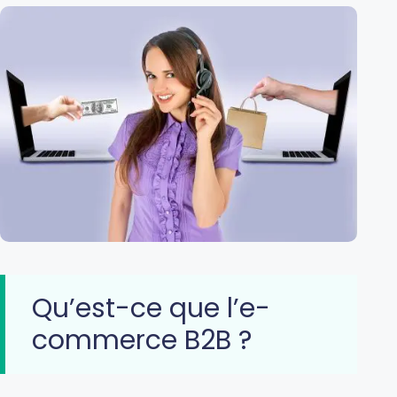
Qu’est-ce que l’e-
commerce B2B ?