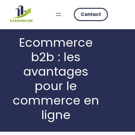
Skip
to
Contact
content
Ecommerce
b2b : les
avantages
pour le
commerce en
ligne