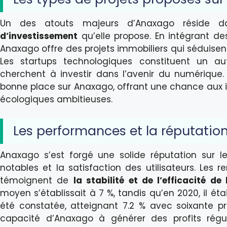
Un des atouts majeurs d’Anaxago réside d
d’investissement
qu’elle propose. En intégrant 
Anaxago offre des projets immobiliers qui séduisen
Les startups technologiques constituent un aut
cherchent à investir dans l’avenir du numérique
bonne place sur Anaxago, offrant une chance aux in
écologiques ambitieuses.
Les performances et la réputatio
Anaxago s’est forgé une solide réputation sur
notables et la satisfaction des utilisateurs. Les
témoignent de
la stabilité et de l’efficacité d
moyen s’établissait à 7 %, tandis qu’en 2020, il éta
été constatée, atteignant 7.2 % avec soixante proj
capacité d’Anaxago à générer des profits réguli