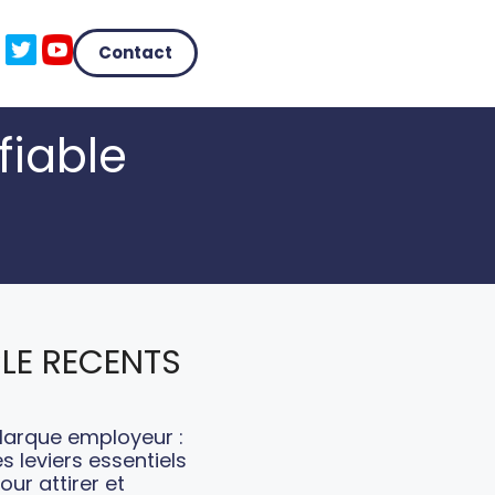
Contact
fiable
LE RECENTS
arque employeur :
es leviers essentiels
our attirer et