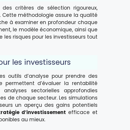
des critères de sélection rigoureux,
. Cette méthodologie assure la qualité
ttache à examiner en profondeur chaque
ment, le modèle économique, ainsi que
 les risques pour les investisseurs tout
our les investisseurs
es outils d’analyse pour prendre des
 permettent d’évaluer la rentabilité
 analyses sectorielles approfondies
s de chaque secteur. Les simulations
sseurs un aperçu des gains potentiels
tratégie d’investissement
efficace et
ponibles au mieux.