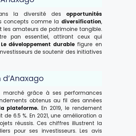
ans la diversité des
opportunités
des concepts comme la
diversification
,
t les amateurs de patrimoine tangible.
re pan essentiel, attirant ceux qui
.
Le développement durable
figure en
vestisseurs de soutenir des initiatives
n d’Anaxago
 le marché grâce à ses performances
 rendements obtenus au fil des années
e la plateforme.
En 2019, le rendement
it de 6.5 %. En 2021, une amélioration a
ets réussis. Ces chiffres illustrent la
ers pour ses investisseurs. Les avis