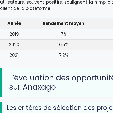
utilisateurs, souvent positifs, soulignent la simplici
client de la plateforme.
Année
Rendement moyen
2019
7%
2020
6.5%
2021
7.2%
L’évaluation des opportunit
sur Anaxago
Les critères de sélection des proje