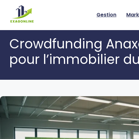
Skip
to
Gestion
Mark
content
Crowdfunding Anaxa
pour l’immobilier d