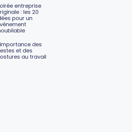
oirée entreprise
riginale : les 20
dées pour un
vénement
noubliable
’importance des
estes et des
ostures au travail