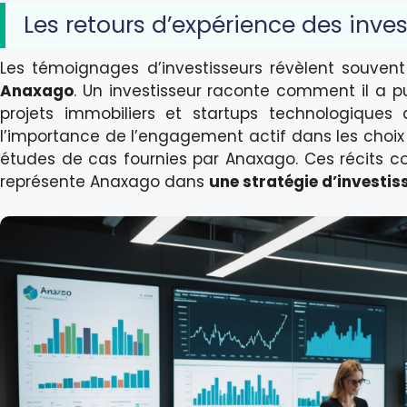
Les retours d’expérience des inve
Les témoignages d’investisseurs révèlent souven
Anaxago
. Un investisseur raconte comment il a pu
projets immobiliers et startups technologiques
l’importance de l’engagement actif dans les choix 
études de cas fournies par Anaxago. Ces récits con
représente Anaxago dans
une stratégie d’investi