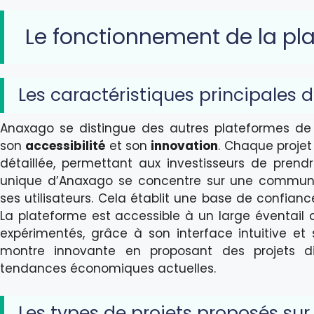
Le fonctionnement de la p
Les caractéristiques principales
Anaxago se distingue des autres plateformes d
son
accessibilité
et son
innovation
. Chaque projet
détaillée, permettant aux investisseurs de prend
unique d’Anaxago se concentre sur une communi
ses utilisateurs. Cela établit une base de confiance
La plateforme est accessible à un large éventail d’
expérimentés, grâce à son interface intuitive et
montre innovante en proposant des projets dive
tendances économiques actuelles.
Les types de projets proposés su