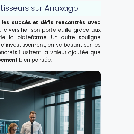
stisseurs sur Anaxago
t
les succès et défis rencontrés avec
 diversifier son portefeuille grâce aux
 de la plateforme. Un autre souligne
d’investissement, en se basant sur les
crets illustrent la valeur ajoutée que
ssement
bien pensée.