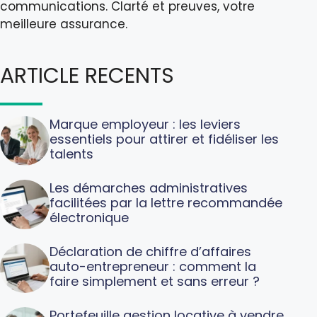
communications. Clarté et preuves, votre
meilleure assurance.
ARTICLE RECENTS
Marque employeur : les leviers
essentiels pour attirer et fidéliser les
talents
Les démarches administratives
facilitées par la lettre recommandée
électronique
Déclaration de chiffre d’affaires
auto-entrepreneur : comment la
faire simplement et sans erreur ?
Portefeuille gestion locative à vendre