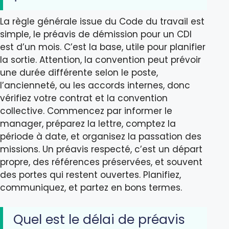
La règle générale issue du Code du travail est
simple, le préavis de démission pour un CDI
est d’un mois. C’est la base, utile pour planifier
la sortie. Attention, la convention peut prévoir
une durée différente selon le poste,
l’ancienneté, ou les accords internes, donc
vérifiez votre contrat et la convention
collective. Commencez par informer le
manager, préparez la lettre, comptez la
période à date, et organisez la passation des
missions. Un préavis respecté, c’est un départ
propre, des références préservées, et souvent
des portes qui restent ouvertes. Planifiez,
communiquez, et partez en bons termes.
Quel est le délai de préavis