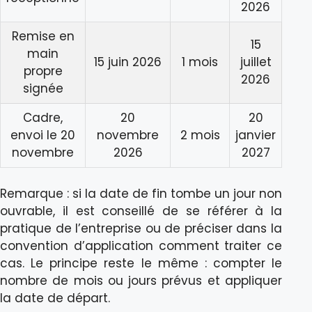
2026
Remise en
15
main
15 juin 2026
1 mois
juillet
propre
2026
signée
Cadre,
20
20
envoi le 20
novembre
2 mois
janvier
novembre
2026
2027
Remarque : si la date de fin tombe un jour non
ouvrable, il est conseillé de se référer à la
pratique de l’entreprise ou de préciser dans la
convention d’application comment traiter ce
cas. Le principe reste le même : compter le
nombre de mois ou jours prévus et appliquer
la date de départ.