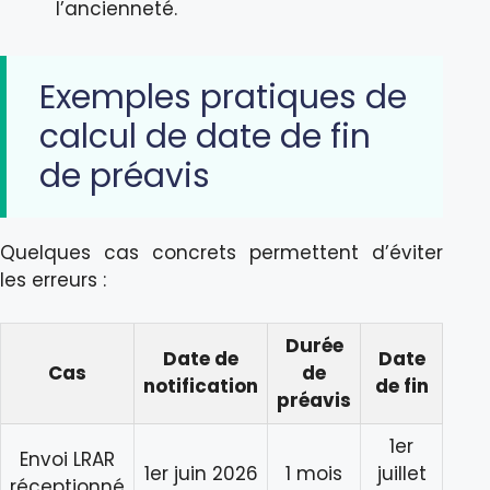
l’ancienneté.
Exemples pratiques de
calcul de date de fin
de préavis
Quelques cas concrets permettent d’éviter
les erreurs :
Durée
Date de
Date
Cas
de
notification
de fin
préavis
1er
Envoi LRAR
1er juin 2026
1 mois
juillet
réceptionné