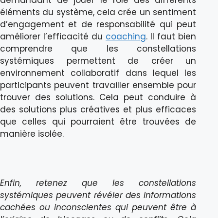
éléments du système, cela crée un sentiment
d’engagement et de responsabilité qui peut
améliorer l’efficacité du
coaching
. Il faut bien
comprendre que les constellations
systémiques permettent de créer un
environnement collaboratif dans lequel les
participants peuvent travailler ensemble pour
trouver des solutions. Cela peut conduire à
des solutions plus créatives et plus efficaces
que celles qui pourraient être trouvées de
manière isolée.
Enfin, retenez que les constellations
systémiques peuvent révéler des informations
cachées ou inconscientes qui peuvent être à