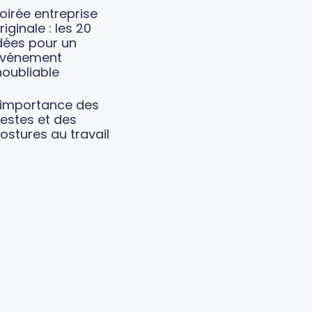
oirée entreprise
riginale : les 20
dées pour un
vénement
noubliable
’importance des
estes et des
ostures au travail