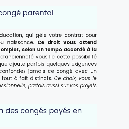
 congé parental
ducation, qui gèle votre contrat pour
ou naissance.
Ce droit vous attend
 complet, selon un tempo accordé à la
d’ancienneté vous lie cette possibilité
ique ajoute parfois quelques exigences
ne confondez jamais ce congé avec un
tout à fait distincts.
Ce choix, vous le
sionnelle, parfois aussi sur vos projets
ion des congés payés en