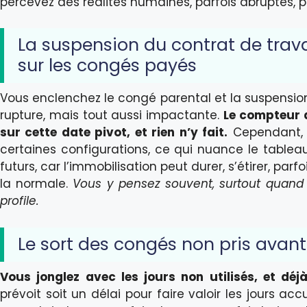
percevez des réalités humaines, parfois abruptes, p
La suspension du contrat de trav
sur les congés payés
Vous enclenchez le congé parental et la suspension
rupture, mais tout aussi impactante.
Le compteur d
sur cette date pivot, et rien n’y fait.
Cependant, 
certaines configurations, ce qui nuance le tablea
futurs, car l’immobilisation peut durer, s’étirer, par
la normale.
Vous y pensez souvent, surtout quand 
profile.
Le sort des congés non pris avant
Vous jonglez avec les jours non utilisés, et déj
prévoit soit un délai pour faire valoir les jours acc