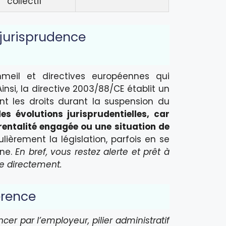
collectif
t jurisprudence
meil et directives européennes qui
insi, la directive 2003/88/CE établit un
nt les droits durant la suspension du
s évolutions jurisprudentielles, car
entalité engagée ou une situation de
ulièrement la législation, parfois en se
nne.
En bref, vous restez alerte et prêt à
e directement.
érence
er par l’employeur, pilier administratif