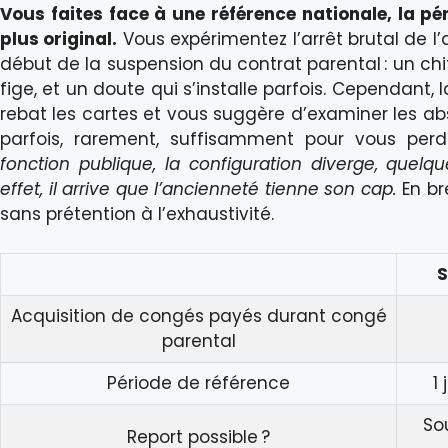
Vous faites face à une référence nationale, la pé
plus original.
Vous expérimentez l’arrêt brutal de l
début de la suspension du contrat parental : un chi
fige, et un doute qui s’installe parfois. Cependant, 
rebat les cartes et vous suggère d’examiner les abs
parfois, rarement, suffisamment pour vous perd
fonction publique, la configuration diverge, quelq
effet, il arrive que l’ancienneté tienne son cap.
En bre
sans prétention à l’exhaustivité.
S
Acquisition de congés payés durant congé
parental
Période de référence
1
So
Report possible ?