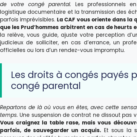
de votre congé parental.
Les professionnels en
logistique documentaire et la transmission des éch
parfois imprévisibles.
La CAF vous oriente dans la 
que les Prud’hommes arbitrent en cas de heurts e
la relève, vous guide, ajuste votre perception d’un
judicieux de solliciter, en cas d’errance, un prof
officielles ou lors d’un rendez-vous impromptu.
Les droits à congés payés 
congé parental
Repartons de là où vous en êtes, avec cette sensat
temps.
Une suspension de contrat ne dissout pas vos 
Vous craignez la table rase, mais vous découvre
parfois, de sauvegarder un acquis.
Et sous la s