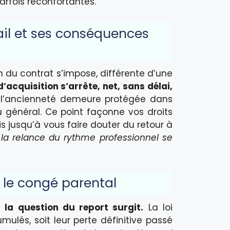
arfois réconfortantes.
ail et ses conséquences
 du contrat s’impose, différente d’une
’acquisition s’arrête, net, sans délai,
l’ancienneté demeure protégée dans
u général. Ce point façonne vos droits
fois jusqu’à vous faire douter du retour à
la relance du rythme professionnel se
 le congé parental
à la question du report surgit.
La loi
umulés, soit leur perte définitive passé