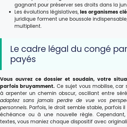
gagnant pour préserver ses droits dans la j
Les évolutions législatives,
les organismes cl
juridique forment une boussole indispensable
multiplient.
Le cadre légal du congé pa
payés
Vous ouvrez ce dossier et soudain, votre situat
parfois bruyamment.
Ce sujet vous mobilise, car 
à arpenter un chemin obscur, oscillant entre séré
adaptez sans jamais perdre de vue vos perspect
personnels.
Parfois, le droit semble stable, parfois
échéance ou à une nouvelle règle. Cependant, 
textes, vous maniez chaque dispositif avec originali