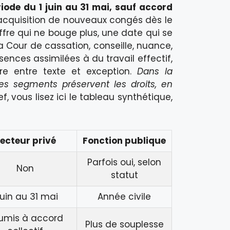
riode du 1 juin au 31 mai, sauf accord
’acquisition de nouveaux congés dès le
ffre qui ne bouge plus, une date qui se
la Cour de cassation, conseille, nuance,
ences assimilées à du travail effectif,
re entre texte et exception.
Dans la
ues segments préservent les droits, en
f, vous lisez ici le tableau synthétique,
ecteur privé
Fonction publique
Parfois oui, selon
Non
statut
 juin au 31 mai
Année civile
umis à accord
Plus de souplesse