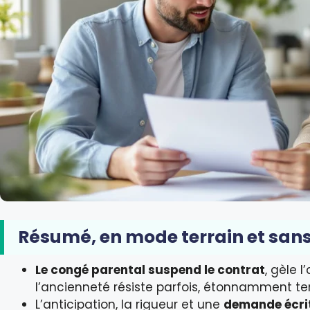
Résumé, en mode terrain et san
Le congé parental suspend le contrat
, gèle 
l’ancienneté résiste parfois, étonnamment te
L’anticipation, la rigueur et une
demande écrit