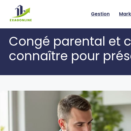
Skip
to
Gestion
Mark
content
Congé parental et c
connaître pour prés