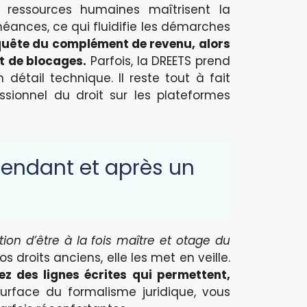
 ressources humaines maîtrisent la
éances, ce qui fluidifie les démarches
quête du complément de revenu, alors
t de blocages.
Parfois, la DREETS prend
 détail technique. Il reste tout à fait
essionnel du droit sur les plateformes
pendant et après un
ion d’être à la fois maître et otage du
droits anciens, elle les met en veille.
z des lignes écrites qui permettent,
urface du formalisme juridique, vous