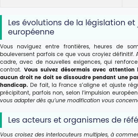
Les évolutions de la législation e
européenne
Vous naviguez entre frontières, heures de som
bouleversent parfois ce que vous croyiez définitif. A
cadre, avec de nouvelles exigences, qui renforce
contrat.
Vous suivez désormais avec attention le
aucun droit ne doit se dissoudre pendant une par
handicap.
De fait, la France s’aligne et ajuste rég
précipitant, parfois non, selon l’impulsion europée
vous adapter dès qu’une modification vous concern
Les acteurs et organismes de réf
Vous croisez des interlocuteurs multiples, à commenc