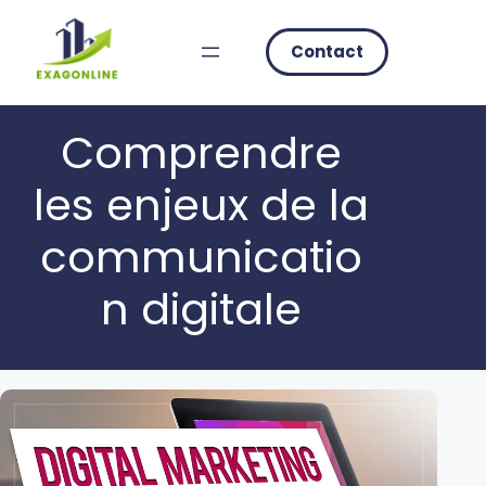
Skip
to
Contact
content
Comprendre
les enjeux de la
communicatio
n digitale