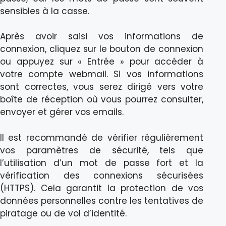
sensibles à la casse.
Après avoir saisi vos informations de
connexion, cliquez sur le bouton de connexion
ou appuyez sur « Entrée » pour accéder à
votre compte webmail. Si vos informations
sont correctes, vous serez dirigé vers votre
boîte de réception où vous pourrez consulter,
envoyer et gérer vos emails.
Il est recommandé de vérifier régulièrement
vos paramètres de sécurité, tels que
l’utilisation d’un mot de passe fort et la
vérification des connexions sécurisées
(HTTPS). Cela garantit la protection de vos
données personnelles contre les tentatives de
piratage ou de vol d’identité.