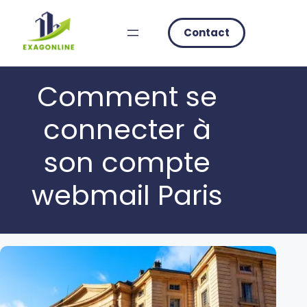
Skip
to
Contact
content
Comment se
connecter à
son compte
webmail Paris