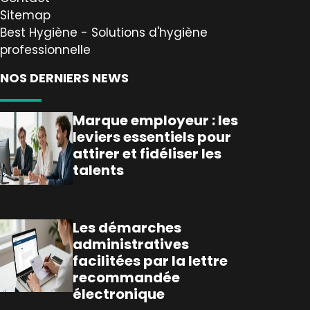
Sitemap
Best Hygiène - Solutions d'hygiène
professionnelle
NOS DERNIERS NEWS
Marque employeur : les
leviers essentiels pour
attirer et fidéliser les
talents
Les démarches
administratives
facilitées par la lettre
recommandée
électronique