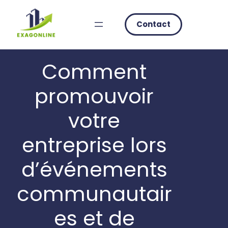
Skip
to
Contact
content
Comment
promouvoir
votre
entreprise lors
d’événements
communautair
es et de