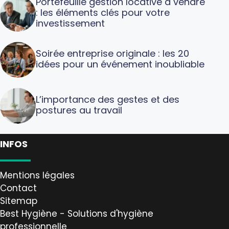
Portefeuille gestion locative à vendre
: les éléments clés pour votre
investissement
Soirée entreprise originale : les 20
idées pour un événement inoubliable
L’importance des gestes et des
postures au travail
INFOS
Mentions légales
Contact
Sitemap
Best Hygiène - Solutions d'hygiène
professionnelle