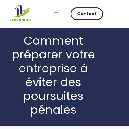
Skip
to
Contact
content
Comment
préparer votre
entreprise à
éviter des
poursuites
pénales