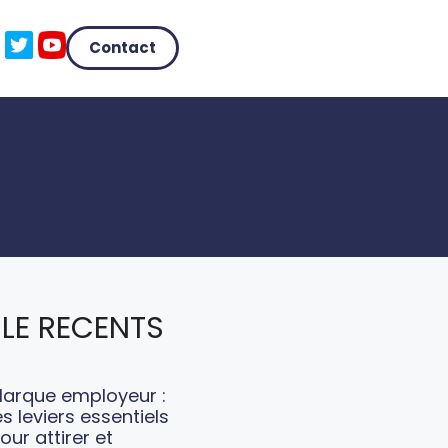
Contact
LE RECENTS
arque employeur :
es leviers essentiels
our attirer et