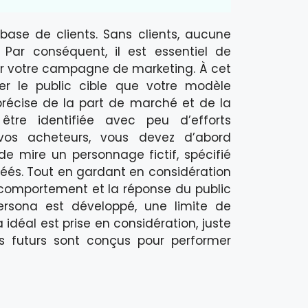
base de clients. Sans clients, aucune
 Par conséquent, il est essentiel de
ier votre campagne de marketing. À cet
ier le public cible que votre modèle
précise de la part de marché et de la
être identifiée avec peu d’efforts
vos acheteurs, vous devez d’abord
e mire un personnage fictif, spécifié
éés. Tout en gardant en considération
comportement et la réponse du public
persona est développé, une limite de
idéal est prise en considération, juste
s futurs sont conçus pour performer