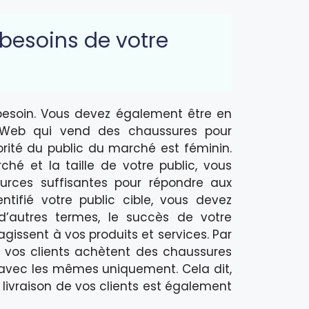
 besoins de votre
t besoin. Vous devez également être en
e Web qui vend des chaussures pour
rité du public du marché est féminin.
hé et la taille de votre public, vous
urces suffisantes pour répondre aux
tifié votre public cible, vous devez
’autres termes, le succès de votre
issent à vos produits et services. Par
e vos clients achètent des chaussures
 avec les mêmes uniquement. Cela dit,
a livraison de vos clients est également