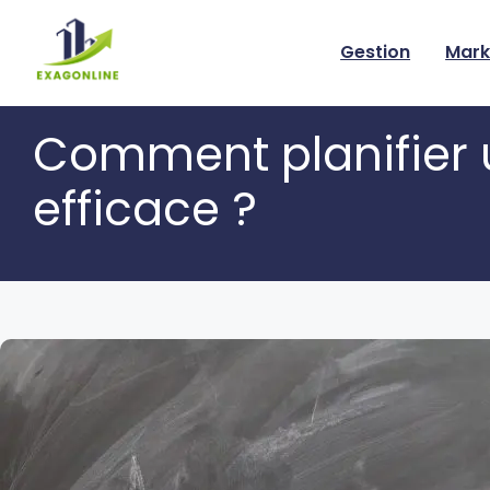
Skip
to
Gestion
Mark
content
Comment planifier 
efficace ?