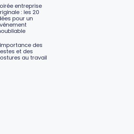
oirée entreprise
riginale : les 20
dées pour un
vénement
noubliable
’importance des
estes et des
ostures au travail