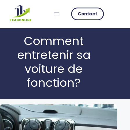
Skip
to
Contact
content
Comment
entretenir sa
voiture de
fonction?