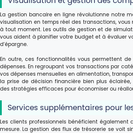
Visualisation et gestion des com
La gestion bancaire en ligne révolutionne notre m
visualisation en temps réel des transactions, vous 
à tout moment. Les outils de gestion et de simulatio
vous aident à planifier votre budget et à évaluer 
d’épargne.
En outre, ces fonctionnalités vous permettent 
dépenses. En regroupant vos transactions par caté
vos dépenses mensuelles en alimentation, transports
la prise de décision financière bien plus éclairé
des stratégies efficaces pour économiser ou réallo
Services supplémentaires pour les
Les clients professionnels bénéficient également d
mesure. La gestion des flux de trésorerie se voit s