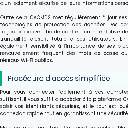
d’un isolement sécurisé de leurs informations perso
Outre cela, CACMDS met régulièrement à jour ses 
technologies de protection des données. Des con
façon proactive afin de contrer toute tentative d
tranquillité d’esprit totale à ses utilisateurs. 
également sensibilisé à l’importance de ses pro
renouvellement fréquent des mots de passe ou la
réseaux Wi-Fi publics.
Procédure d’accès simplifiée
Pour vous connecter facilement à vos comptes
suffisent. Il vous suffit d’accéder à la plateforme 
saisir vos identifiants sécurisés, et le tour est jo
connexion rapide tout en garantissant une sécurité
Mais ce n’est pas tout. L’application mobile
Ma 