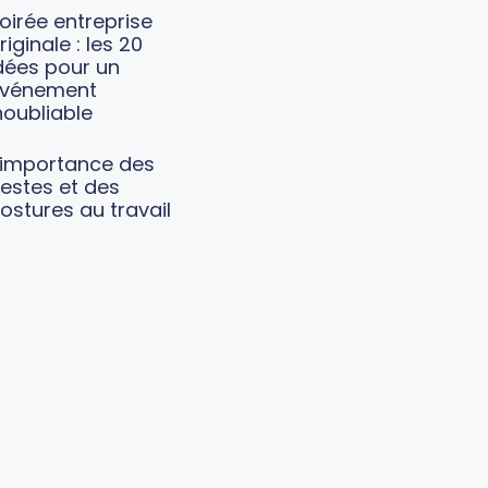
oirée entreprise
riginale : les 20
dées pour un
vénement
noubliable
’importance des
estes et des
ostures au travail