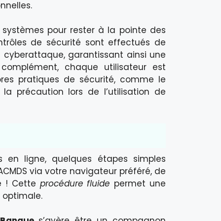
nnelles.
systèmes pour rester à la pointe des
trôles de sécurité sont effectués de
e cyberattaque, garantissant ainsi une
En complément, chaque utilisateur est
pres pratiques de sécurité, comme le
 précaution lors de l’utilisation de
 en ligne, quelques étapes simples
CACMDS via votre navigateur préféré, de
ué ! Cette
procédure fluide
permet une
 optimale.
Banque
s’avère être un compagnon