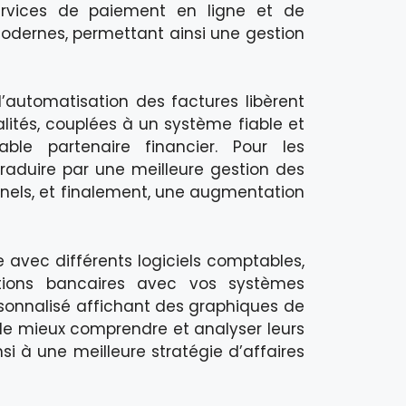
 services de paiement en ligne et de
odernes, permettant ainsi une gestion
l’automatisation des factures libèrent
lités, couplées à un système fiable et
able partenaire financier. Pour les
 traduire par une meilleure gestion des
onnels, et finalement, une augmentation
e avec différents logiciels comptables,
ctions bancaires avec vos systèmes
ersonnalisé affichant des graphiques de
de mieux comprendre et analyser leurs
si à une meilleure stratégie d’affaires