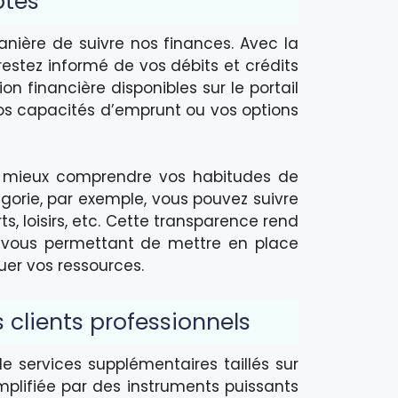
ptes
anière de suivre nos finances. Avec la
restez informé de vos débits et crédits
n financière disponibles sur le portail
vos capacités d’emprunt ou vos options
de mieux comprendre vos habitudes de
gorie, par exemple, vous pouvez suivre
, loisirs, etc. Cette transparence rend
e, vous permettant de mettre en place
uer vos ressources.
 clients professionnels
e services supplémentaires taillés sur
implifiée par des instruments puissants