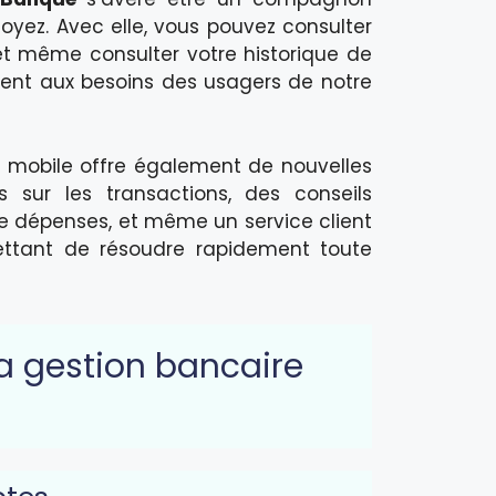
oyez. Avec elle, vous pouvez consulter
et même consulter votre historique de
tement aux besoins des usagers de notre
on mobile offre également de nouvelles
s sur les transactions, des conseils
de dépenses, et même un service client
mettant de résoudre rapidement toute
la gestion bancaire