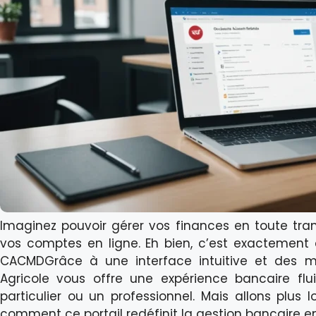
Imaginez pouvoir gérer vos finances en toute tranq
vos comptes en ligne. Eh bien, c’est exactement 
CACMDGrâce à une interface intuitive et des me
Agricole vous offre une expérience bancaire fl
particulier ou un professionnel. Mais allons plus
comment ce portail redéfinit la gestion bancaire en