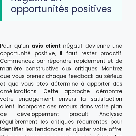
opportunités positives
Pour qu’un
avis client
négatif devienne une
opportunité positive, il faut rester proactif.
Commencez par répondre rapidement et de
manière constructive aux critiques. Montrez
que vous prenez chaque feedback au sérieux
et que vous êtes déterminé à apporter des
améliorations. Cette approche démontre
votre engagement envers la satisfaction
client. Incorporez ces retours dans votre plan
de développement produit. Analysez
régulièrement les critiques récurrentes pour
identifier les tendances et ajuster votre offre.