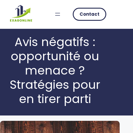
Skip
to
Contact
content
Avis négatifs :
opportunité ou
menace ?
Stratégies pour
en tirer parti