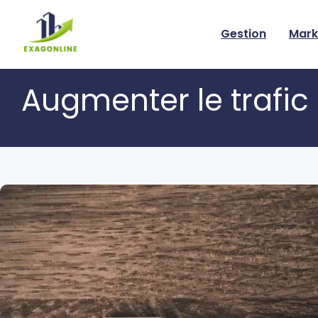
Skip
to
Gestion
Mark
content
Augmenter le trafic 