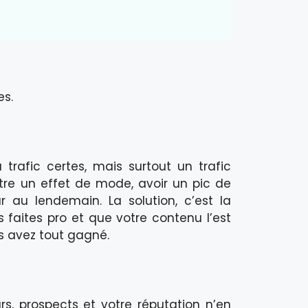
es.
 trafic certes, mais surtout un trafic
tre un effet de mode, avoir un pic de
 au lendemain. La solution, c’est la
us faites pro et que votre contenu l’est
s avez tout gagné.
rs, prospects et votre réputation n’en