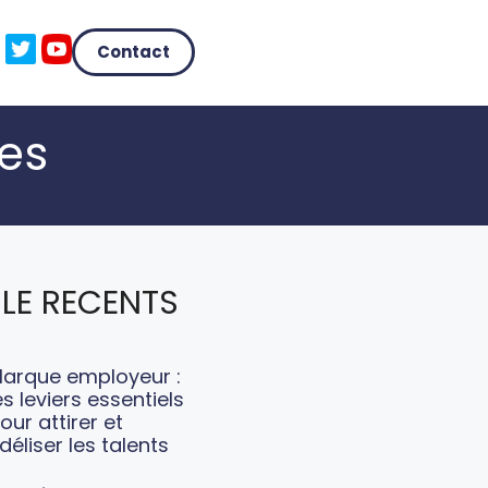
Contact
ces
LE RECENTS
arque employeur :
es leviers essentiels
our attirer et
idéliser les talents