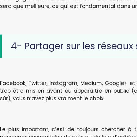
sera que meilleure, ce qui est fondamental dans un
4- Partager sur les réseaux
Facebook, Twitter, Instagram, Medium, Google+ et
trop être mis en avant ou apparaître en public (c
sûr), vous n’avez plus vraiment le choix.
Le plus important, c’est de toujours chercher à 
personnes susceptibles de près ou de loin d’adhérer