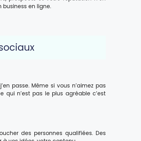
 business en ligne.
 sociaux
 j’en passe. Même si vous n’aimez pas
e qui n’est pas le plus agréable c’est
toucher des personnes qualifiées. Des
 à vos idées, votre contenu.