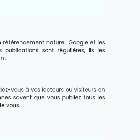
on référencement naturel. Google et les
ublications sont régulières, ils les
nt.
z-vous à vos lecteurs ou visiteurs en
nes savent que vous publiez tous les
de vous.