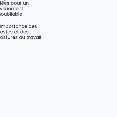
dées pour un
vénement
noubliable
’importance des
estes et des
ostures au travail