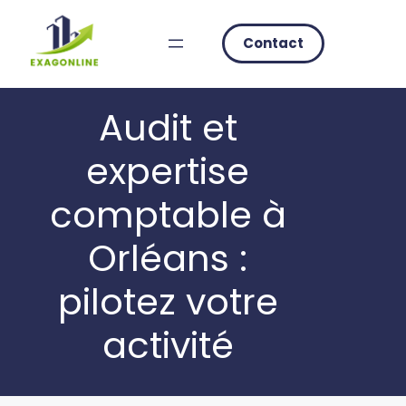
Skip
to
Contact
content
Audit et
expertise
comptable à
Orléans :
pilotez votre
activité