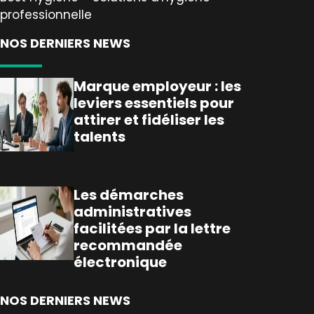
professionnelle
NOS DERNIERS NEWS
Marque employeur : les
leviers essentiels pour
attirer et fidéliser les
talents
Les démarches
administratives
facilitées par la lettre
recommandée
électronique
NOS DERNIERS NEWS