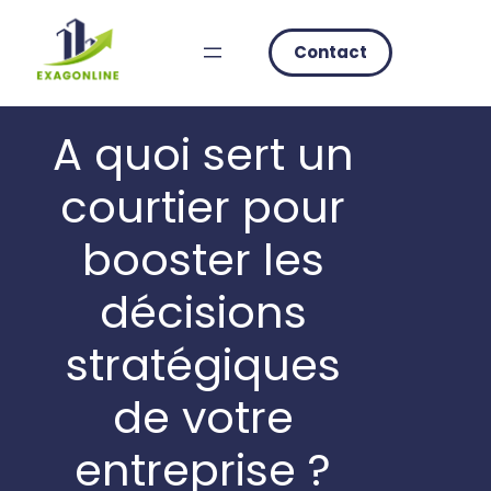
Skip
to
Contact
content
A quoi sert un
courtier pour
booster les
décisions
stratégiques
de votre
entreprise ?