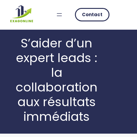
Skip
to
Contact
content
S’aider d’un
expert leads :
la
collaboration
aux résultats
immédiats