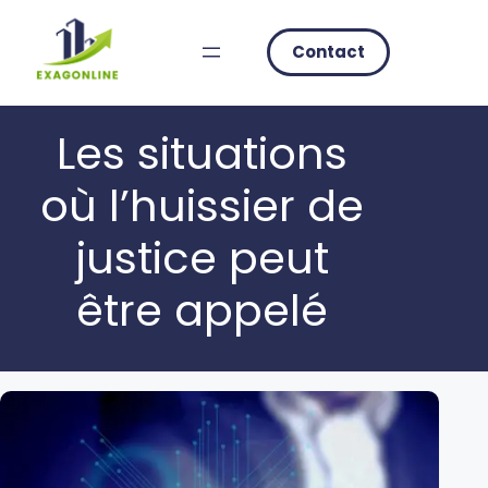
Skip
to
Contact
content
Les situations
où l’huissier de
justice peut
être appelé