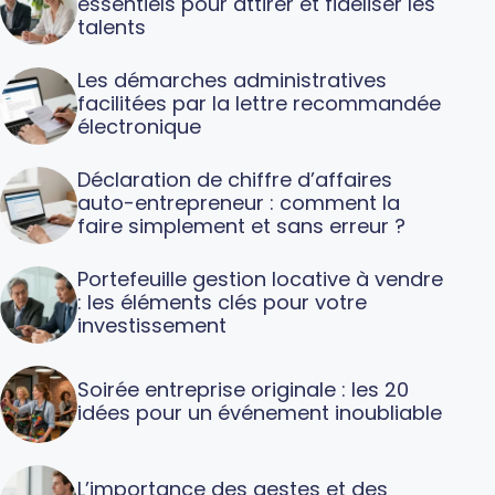
essentiels pour attirer et fidéliser les
talents
Les démarches administratives
facilitées par la lettre recommandée
électronique
Déclaration de chiffre d’affaires
auto-entrepreneur : comment la
faire simplement et sans erreur ?
Portefeuille gestion locative à vendre
: les éléments clés pour votre
investissement
Soirée entreprise originale : les 20
idées pour un événement inoubliable
L’importance des gestes et des