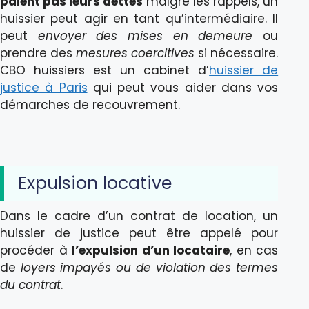
paient pas leurs dettes
malgré les rappels, un
huissier peut agir en tant qu’intermédiaire. Il
peut
envoyer des mises en demeure
ou
prendre des
mesures coercitives
si nécessaire.
CBO huissiers est un cabinet d’
huissier de
justice à Paris
qui peut vous aider dans vos
démarches de recouvrement.
Expulsion locative
Dans le cadre d’un contrat de location, un
huissier de justice peut être appelé pour
procéder à
l’expulsion d’un locataire
, en cas
de
loyers impayés ou de violation des termes
du contrat
.