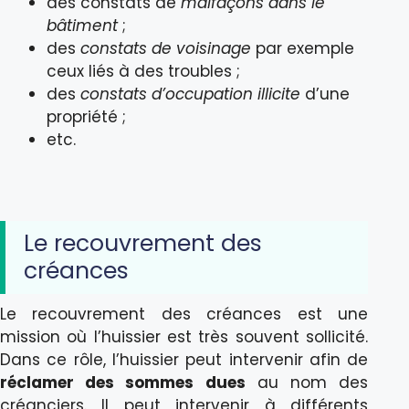
des constats de
malfaçons dans le
bâtiment
;
des
constats de voisinage
par exemple
ceux liés à des troubles ;
des
constats d’occupation illicite
d’une
propriété ;
etc.
Le recouvrement des
créances
Le recouvrement des créances est une
mission où l’huissier est très souvent sollicité.
Dans ce rôle, l’huissier peut intervenir afin de
réclamer des sommes dues
au nom des
créanciers. Il peut intervenir à différents