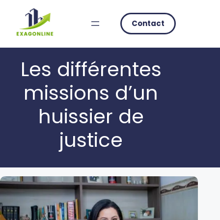
Skip
to
Contact
content
Les différentes
missions d’un
huissier de
justice