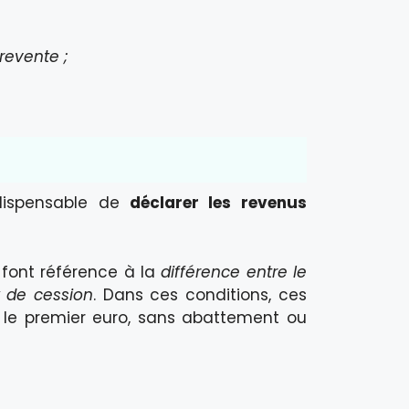
revente ;
indispensable de
déclarer les revenus
s font référence à la
différence entre le
ix de cession
. Dans ces conditions, ces
 le premier euro, sans abattement ou