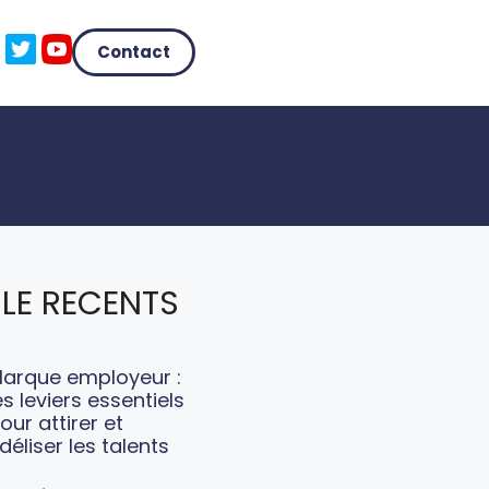
Contact
LE RECENTS
arque employeur :
es leviers essentiels
our attirer et
idéliser les talents