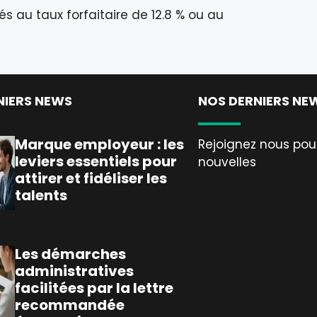
és au taux forfaitaire de 12.8 % ou au
NIERS NEWS
NOS DERNIERS NE
Marque employeur : les
Rejoignez nous pour
leviers essentiels pour
nouvelles
attirer et fidéliser les
talents
Les démarches
administratives
facilitées par la lettre
recommandée