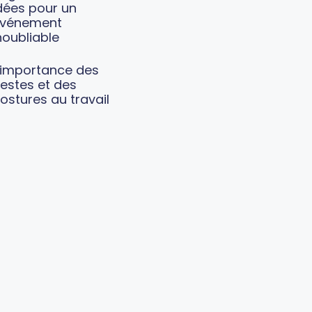
dées pour un
vénement
noubliable
’importance des
estes et des
ostures au travail