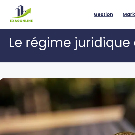
Skip
to
Gestion
Mark
content
Le régime juridique 