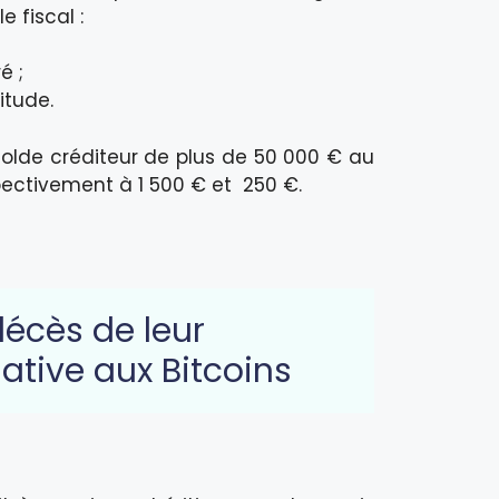
 fiscal :
é ;
itude.
 solde créditeur de plus de 50 000 € au
pectivement à 1 500 € et 250 €.
décès de leur
elative aux Bitcoins