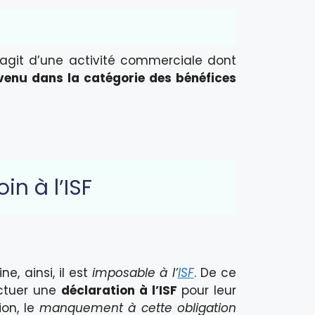
 s’agit d’une activité commerciale dont
evenu dans la catégorie des bénéfices
in à l’ISF
e, ainsi, il est
imposable à l’
ISF
. De ce
ectuer une
déclaration à l’ISF
pour leur
ion, le
manquement à cette obligation