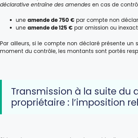
déclarative entraîne des amendes
en cas de contrôle
une
amende de 750 €
par compte non déclar
une
amende de 125 €
par omission ou inexact
Par ailleurs, si le compte non déclaré présente un
moment du contrôle, les montants sont portés res
Transmission à la suite du 
propriétaire : l’imposition r