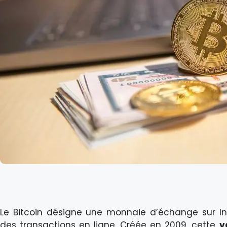
Le Bitcoin désigne une monnaie d’échange sur Inte
des transactions en ligne. Créée en 2009, cette
v