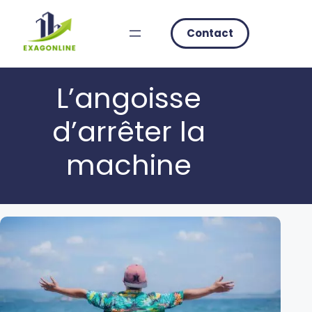
Skip
to
Contact
content
L’angoisse
d’arrêter la
machine