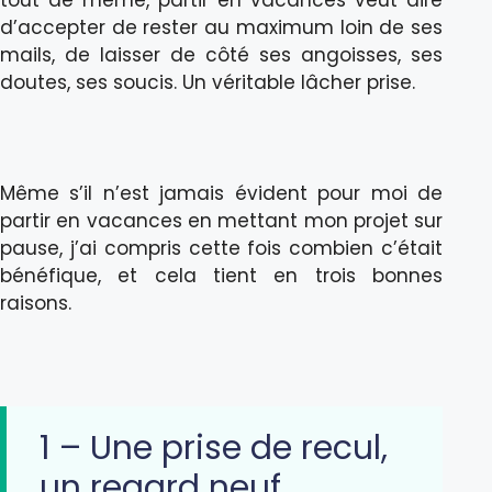
tout de même, partir en vacances veut dire
d’accepter de rester au maximum loin de ses
mails, de laisser de côté ses angoisses, ses
doutes, ses soucis. Un véritable lâcher prise.
Même s’il n’est jamais évident pour moi de
partir en vacances en mettant mon projet sur
pause, j’ai compris cette fois combien c’était
bénéfique, et cela tient en trois bonnes
raisons.
1 – Une prise de recul,
un regard neuf