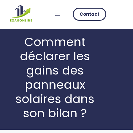
Skip
to
Contact
content
Comment
déclarer les
gains des
panneaux
solaires dans
son bilan ?