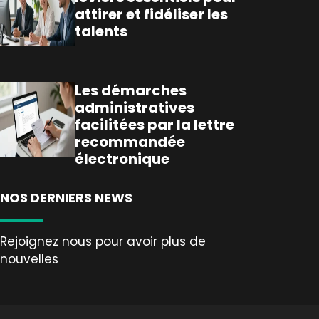
attirer et fidéliser les
talents
Les démarches
administratives
facilitées par la lettre
recommandée
électronique
NOS DERNIERS NEWS
Rejoignez nous pour avoir plus de
nouvelles