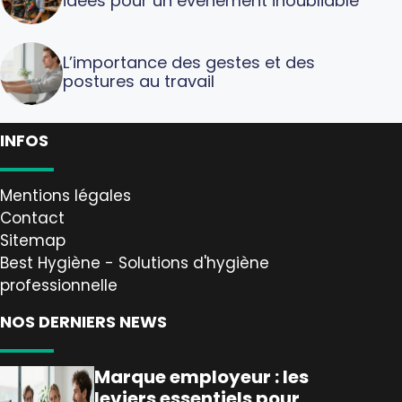
idées pour un événement inoubliable
L’importance des gestes et des
postures au travail
INFOS
Mentions légales
Contact
Sitemap
Best Hygiène - Solutions d'hygiène
professionnelle
NOS DERNIERS NEWS
Marque employeur : les
leviers essentiels pour