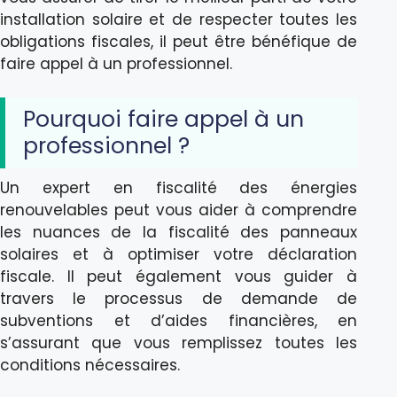
installation solaire et de respecter toutes les
obligations fiscales, il peut être bénéfique de
faire appel à un professionnel.
Pourquoi faire appel à un
professionnel ?
Un expert en fiscalité des énergies
renouvelables peut vous aider à comprendre
les nuances de la fiscalité des panneaux
solaires et à optimiser votre déclaration
fiscale. Il peut également vous guider à
travers le processus de demande de
subventions et d’aides financières, en
s’assurant que vous remplissez toutes les
conditions nécessaires.