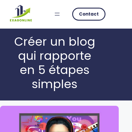
Skip
to
Contact
content
Créer un blog
qui rapporte
en 5 étapes
simples