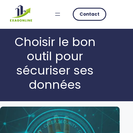
Skip
to
Contact
content
Choisir le bon
outil pour
sécuriser ses
données