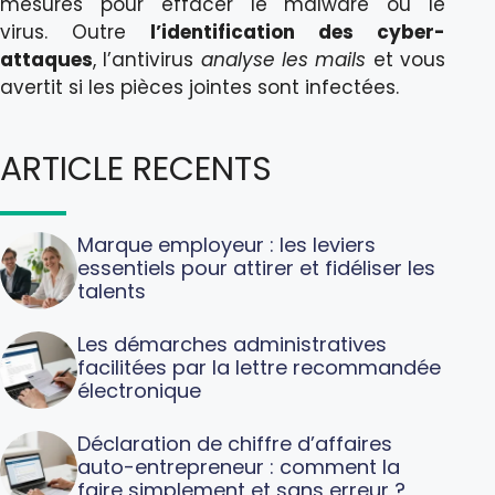
mesures pour effacer le malware ou le
virus. Outre
l’identification des cyber-
attaques
, l’antivirus
analyse les mails
et vous
avertit si les pièces jointes sont infectées.
ARTICLE RECENTS
Marque employeur : les leviers
essentiels pour attirer et fidéliser les
talents
Les démarches administratives
facilitées par la lettre recommandée
électronique
Déclaration de chiffre d’affaires
auto-entrepreneur : comment la
faire simplement et sans erreur ?